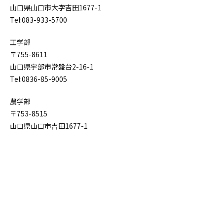
山口県山口市大字吉田1677-1
Tel:083-933-5700
工学部
〒755-8611
山口県宇部市常盤台2-16-1
Tel:0836-85-9005
農学部
〒753-8515
山口県山口市吉田1677-1
Tel:083-933-5800
研究科案内
アクセス
学部案内
お問い合わせ
教育
サイトマップ
入試
関連リンク