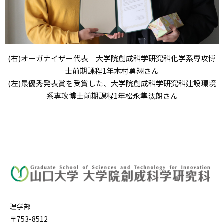
(右)オーガナイザー代表 大学院創成科学研究科化学系専攻博
士前期課程1年木村勇翔さん
(左)最優秀発表賞を受賞した、大学院創成科学研究科建設環境
系専攻博士前期課程1年松永隼汰朗さん
理学部
〒753-8512