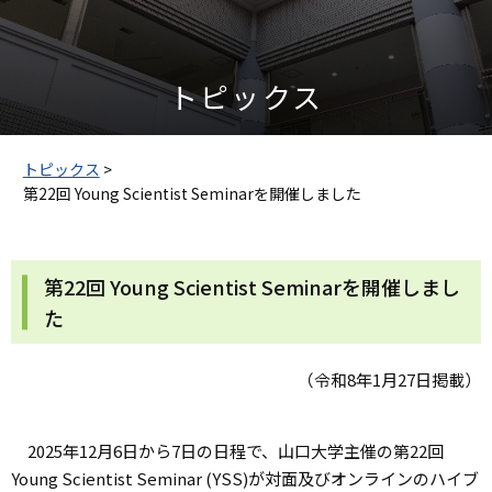
トピックス
トピックス
>
第22回 Young Scientist Seminarを開催しました
第22回 Young Scientist Seminarを開催しまし
た
（令和8年1月27日掲載）
2025年
12
月
6
日から
7
日の日程で、山口大学主催の第
22
回
Young Scientist Seminar
(YSS)
が対面及びオンラインのハイブ