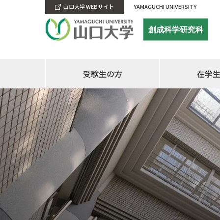
山口大学 WEBサイト
YAMAGUCHI UNIVERSITY
創成科学研究科
受験生の方
在学