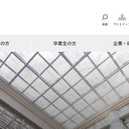
検索
サイトマッ
生の方
卒業生の方
企業・