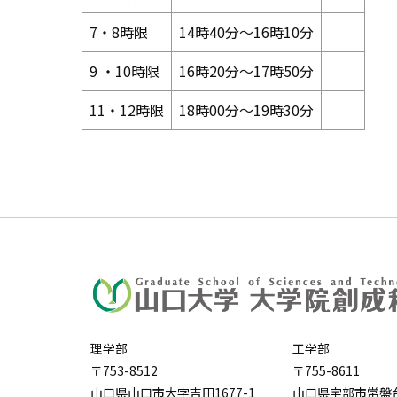
7・8時限
14時40分～16時10分
9 ・10時限
16時20分～17時50分
11・12時限
18時00分～19時30分
理学部
工学部
〒753-8512
〒755-8611
山口県山口市大字吉田1677-1
山口県宇部市常盤台2