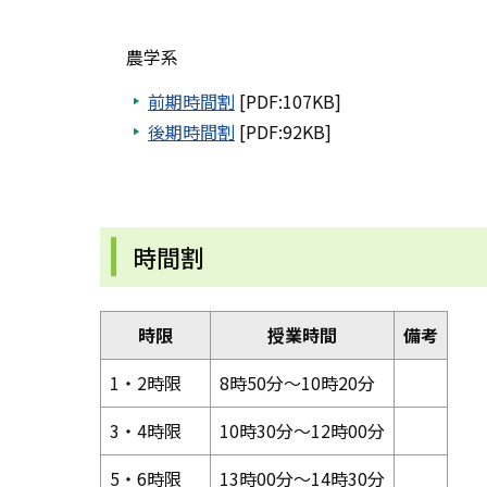
農学系
前期時間割
[PDF:107KB]
後期時間割
[PDF:92KB]
時間割
時限
授業時間
備考
1・2時限
8時50分～10時20分
3・4時限
10時30分～12時00分
5・6時限
13時00分～14時30分