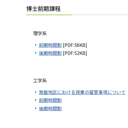
博士前期課程
理学系
前期時間割
[PDF:56KB]
後期時間割
[PDF:52KB]
工学系
常盤地区における授業の留意事項について
前期時間割
後期時間割