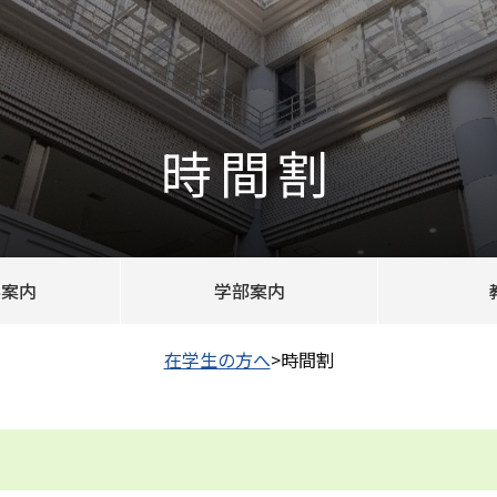
時間割
科案内
学部案内
在学生の方へ
>
時間割