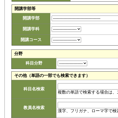
開講学部等
開講学部
開講学科
開講コース
分野
科目分野
その他（単語の一部でも検索できます）
科目名検索
複数の単語で検索する場合は、
教員名検索
漢字、フリガナ、ローマ字で検