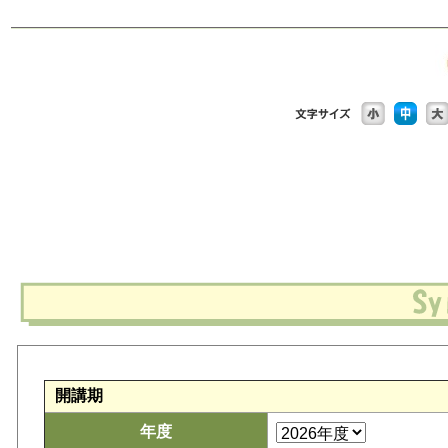
開講期
年度