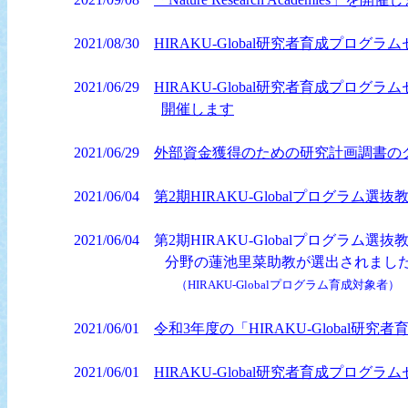
2021/08/30
HIRAKU-Global研究者育成プロ
2021/06/29
HIRAKU-Global研究者育成プ
開催します
2021/06/29
外部資金獲得のための研究計画調書の
2021/06/04
第2期HIRAKU-Globalプログラ
2021/06/04 第2期HIRAKU-Globalプ
分野の蓮池里菜助教が選出されまし
（HIRAKU-Globalプログラム育成対象者）
2021/06/01
令和3年度の「HIRAKU-Global
2021/06/01
HIRAKU-Global研究者育成プロ