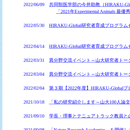
2022/06/09
共同獣医学部の今井助教（HIRAKU-G
「2021年Experimental Anima
2022/05/30
HIRAKU-Global研究者育成プログラ
2022/04/14
HIRAKU-Global研究者育成プ
2022/03/31
異分野交流イベント～山大研究者トー
2022/03/04
異分野交流イベント～山大研究者トー
2022/02/04
第３期【2022年度】HIRAKU-Glo
2021/10/18
「私の研究紹介します～山大100人論
2021/09/10
学長・理事とテニュアトラック教員と
2021/09/08
「Nature Research Academies」を開催