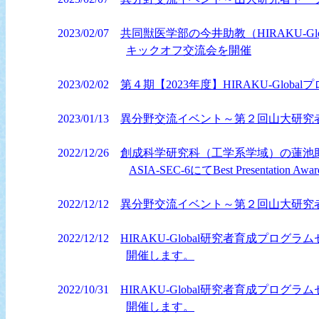
2023/02/07
共同獣医学部の今井助教（HIRAKU-
キックオフ交流会を開催
2023/02/02
第４期【2023年度】HIRAKU-Glo
2023/01/13
異分野交流イベント～第２回山大研究
2022/12/26
創成科学研究科（工学系学域）の蓮池助教（
ASIA-SEC-6にてBest Presentatio
2022/12/12
異分野交流イベント～第２回山大研究
2022/12/12
HIRAKU-Global研究者育成プ
開催します。
2022/10/31
HIRAKU-Global研究者育成プ
開催します。