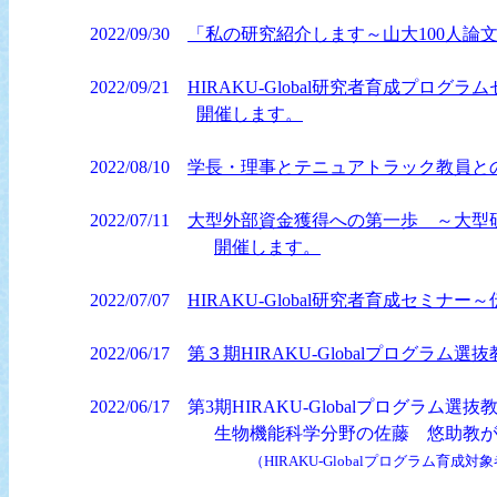
2022/09/30
「私の研究紹介します～山大100人論
2022/09/21
HIRAKU-Global研究者育成プ
開催します。
2022/08/10
学長・理事とテニュアトラック教員と
2022/07/11
大型外部資金獲得への第一歩 ～大型
開催します。
2022/07/07
HIRAKU-Global研究者育成セミ
2022/06/17
第３期HIRAKU-Globalプログラ
2022/06/17 第3期HIRAKU-Globalプロ
生物機能科学分野の佐藤 悠助教が選
（HIRAKU-Globalプログラム育成対