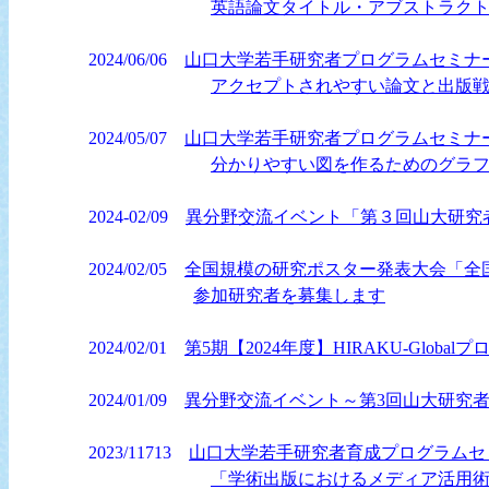
英語論文タイトル・アブストラク
2024/06/06
山口大学若手研究者プログラムセミナ
アクセプトされやすい論文と出版戦
2024/05/07
山口大学若手研究者プログラムセミナ
分かりやすい図を作るためのグラ
2024-02/09
異分野交流イベント「第３回山大研究
2024/02/05
全国規模の研究ポスター発表大会「全国キ
参加研究者を募集します
2024/02/01
第5期【2024年度】HIRAKU-Glob
2024/01/09
異分野交流イベント～第3回山大研究
2023/11713
山口大学若手研究者育成プログラムセ
「学術出版におけるメディア活用