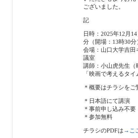
ございました。
記
日時：2025年12月1
分（開場：13時30分
会場：山口大学吉田
議室
講師：小山虎先生（
「映画で考えるタイ
＊概要はチラシをご
＊日本語にて講演
＊事前申し込み不要
＊参加無料
チラシのPDFは
→こ