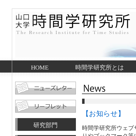
HOME
時間学研究所とは
【お知らせ】
研究部門
時間学研究所ウェブ
りやブックマーク等