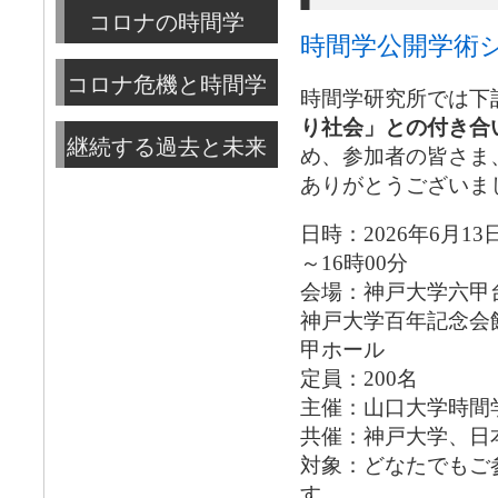
コロナの時間学
時間学公開学術シ
コロナ危機と時間学
時間学研究所では下
り社会」との付き合
継続する過去と未来
め、参加者の皆さま
ありがとうございま
日時：2026年6月13
～16時00分
会場：神戸大学六甲
神戸大学百年記念会
甲ホール
定員：200名
主催：山口大学時間
共催：神戸大学、日
対象：どなたでもご
す。