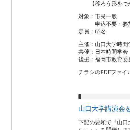
【移ろう形をつか
対象：市民一般
申込不要・参加
定員：65名
主催：山口大学時間
共催：日本時間学会
後援：福岡市教育委
チラシのPDFファイ
山口大学講演会
下記の要領で『山口
ら～」』を開催しま