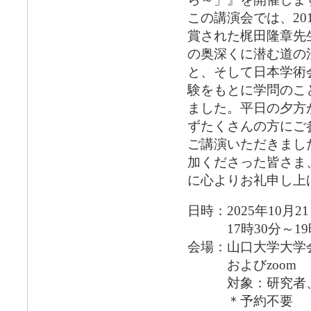
この講演会では、20
賞された梶田隆章先
の奥深くに潜む道の
と、そして日本学術
験をもとに学問のこ
ました。平日の夕方
ずたくさんの方にご
ご講演いただきまし
加くださった皆さま
に心よりお礼申し上
日時：2025年10月2
17時30分～19時
会場：山口大学大学会
およびzoom
対象：研究者、山
＊予約不要