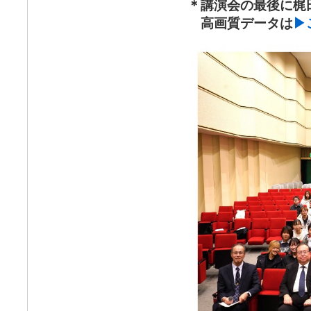
＊講演会の最後に梶
高画質データは
▶