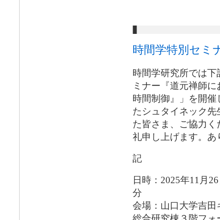
時間学特別セミ
時間学研究所では下
ミナー『道元禅師に
時間制御』」を開催
たシュタイネック先
た皆さま、ご協力く
礼申し上げます。あ
記
日時：2025年11月2
分
会場：山口大学吉田
総合研究棟３階フォ