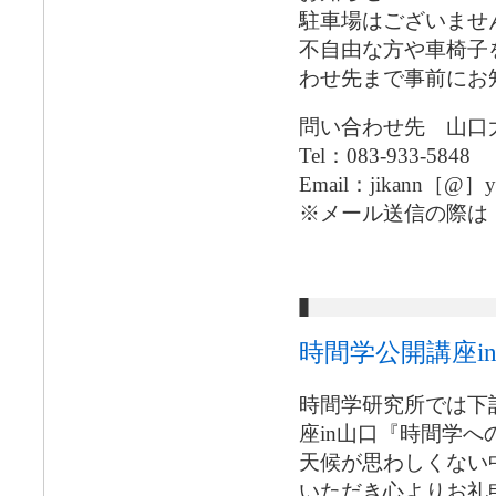
駐車場はございませ
不自由な方や車椅子
わせ先まで事前にお
問い合わせ先 山口
Tel：083-933-5848
Email：jikann［@］yam
※メール送信の際は
時間学公開講座i
時間学研究所では下
座in山口『時間学
天候が思わしくない
いただき心よりお礼