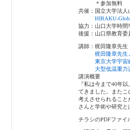
＊参加無料
共催：国立大学法人
HIRAKU-Glob
協力：山口大学時間
後援：山口県教育委
講師：梶田隆章先生
梶田隆章先生
東京大学宇宙
大型低温重力波
講演概要
『私は今まで40年
てきました。またこ
考えさせられること
さんと学術や研究と
チラシのPDFファイ