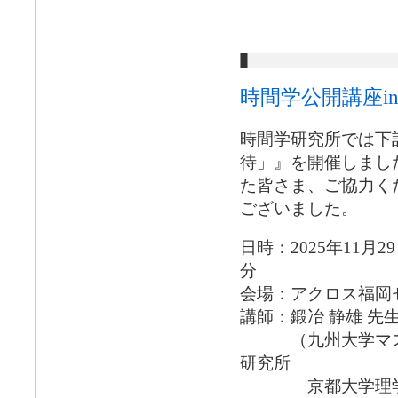
時間学公開講座i
時間学研究所では下
待」』を開催しまし
た皆さま、ご協力く
ございました。
日時：2025年11月2
分
会場：アクロス福岡
講師：鍛冶 静雄 先
（九州大学マス・
研究所
京都大学理学