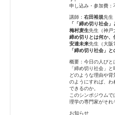
申し込み・参加費：
講師：
右田裕規
先生
「「締め切り社会」
梅村麦生
先生（神戸
締め切りとは何か、
安達未来
先生（大阪
「締め切り社会」との
概要：今日の人びと
「締め切り社会」と
どのような理由や背
のようにすれば、わ
できるのか。
このシンポジウムで
理学の専門家がそれ
お知らせ