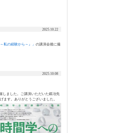
2025.10.22
～私の経験から～』」
の講演会後に撮
2025.10.08
開催しました。ご講演いただいた鍛冶先
げます。ありがとうございました。