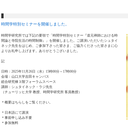
時間学特別セミナーを開催しました。
時間学研究所では下記の要領で「時間学特別セミナー『道元禅師における時
間論と寺院生活の時間制御』」を開催しました。ご講演いただいたシュタイ
ネック先生をはじめ、ご参加下さった皆さま、ご協力くださった皆さまに心
よりお礼申し上げます。ありがとうございました。
記
日時：2025年11月26日（水）15時00分～17時00分
会場：山口大学吉田キャンパス
総合研究棟３階フォーラムスペース
講師：シュタイネック・ラジ先生
（チューリッヒ大学 教授、時間学研究所 客員教授）
＊概要はちらしをご覧ください。
＊日本語にて講演
＊事前申し込み不要
＊参加無料