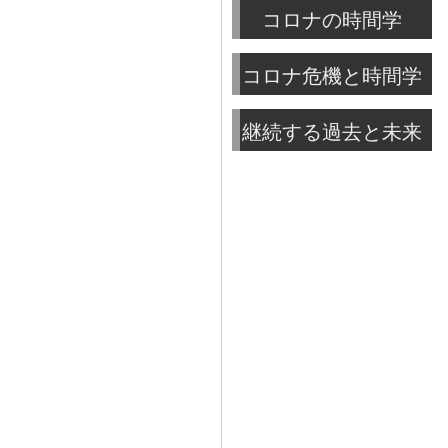
コロナの時間学
コロナ危機と時間学
継続する過去と未来