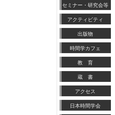
セミナー・研究会等
アクティビティ
出版物
時間学カフェ
教 育
蔵 書
アクセス
日本時間学会