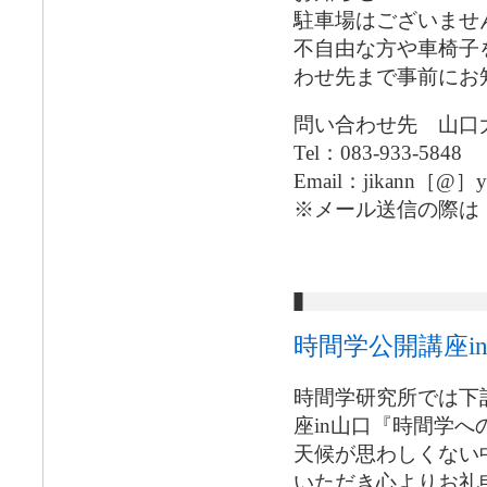
駐車場はございませ
不自由な方や車椅子
わせ先まで事前にお
問い合わせ先 山口
Tel：083-933-5848
Email：jikann［@］yam
※メール送信の際は
時間学公開講座i
時間学研究所では下
座in山口『時間学
天候が思わしくない
いただき心よりお礼