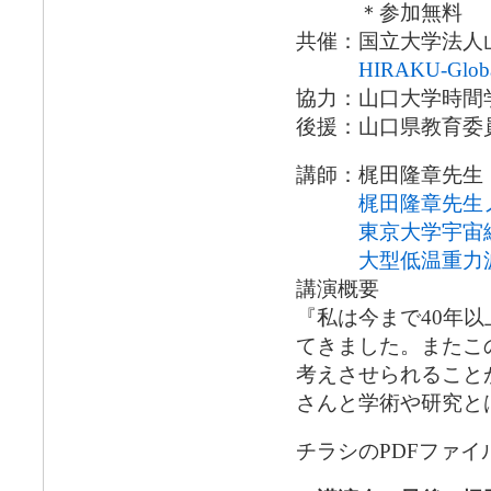
＊参加無料
共催：国立大学法人
HIRAKU-Glob
協力：山口大学時間
後援：山口県教育委
講師：梶田隆章先生
梶田隆章先生
東京大学宇宙
大型低温重力波
講演概要
『私は今まで40年
てきました。またこ
考えさせられること
さんと学術や研究と
チラシのPDFファイ