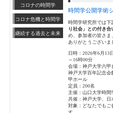
コロナの時間学
時間学公開学術シ
コロナ危機と時間学
時間学研究所では下
り社会」との付き合
継続する過去と未来
め、参加者の皆さま
ありがとうございま
日時：2026年6月13
～16時00分
会場：神戸大学六甲
神戸大学百年記念会
甲ホール
定員：200名
主催：山口大学時間
共催：神戸大学、日
対象：どなたでもご
す。