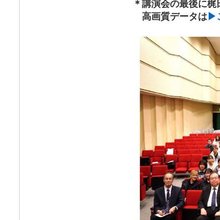
＊講演会の最後に梶
高画質データは
▶