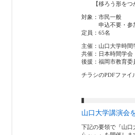
【移ろう形をつか
対象：市民一般
申込不要・参加
定員：65名
主催：山口大学時間
共催：日本時間学会
後援：福岡市教育委
チラシのPDFファイ
山口大学講演会
下記の要領で『山口
ら～」』を開催しま