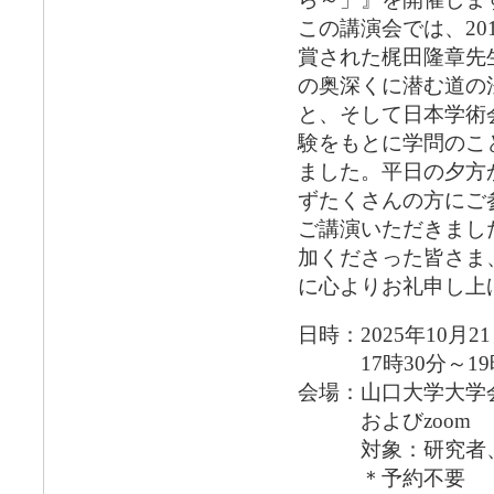
この講演会では、20
賞された梶田隆章先
の奥深くに潜む道の
と、そして日本学術
験をもとに学問のこ
ました。平日の夕方
ずたくさんの方にご
ご講演いただきまし
加くださった皆さま
に心よりお礼申し上
日時：2025年10月2
17時30分～19時
会場：山口大学大学会
およびzoom
対象：研究者、山
＊予約不要