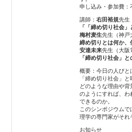
申し込み・参加費：
講師：
右田裕規
先生
「「締め切り社会」
梅村麦生
先生（神戸
締め切りとは何か、
安達未来
先生（大阪
「締め切り社会」との
概要：今日の人びと
「締め切り社会」と
どのような理由や背
のようにすれば、わ
できるのか。
このシンポジウムで
理学の専門家がそれ
お知らせ