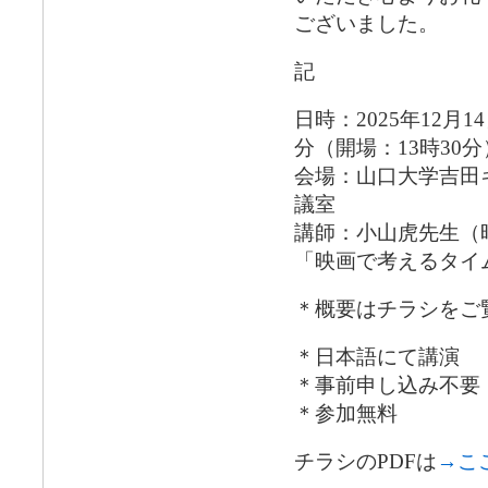
ございました。
記
日時：2025年12月1
分（開場：13時30分
会場：山口大学吉田
議室
講師：小山虎先生（
「映画で考えるタイ
＊概要はチラシをご
＊日本語にて講演
＊事前申し込み不要
＊参加無料
チラシのPDFは
→こ