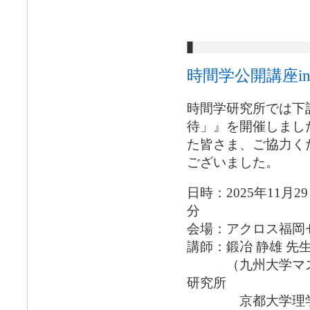
時間学公開講座i
時間学研究所では下
待」』を開催しまし
た皆さま、ご協力く
ございました。
日時：2025年11月2
分
会場：アクロス福岡
講師：鍛冶 静雄 先
（九州大学マス・
研究所
京都大学理学