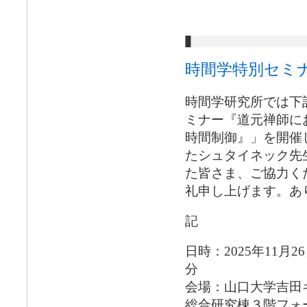
時間学特別セミ
時間学研究所では下
ミナー『道元禅師に
時間制御』」を開催
たシュタイネック先
た皆さま、ご協力く
礼申し上げます。あ
記
日時：2025年11月2
分
会場：山口大学吉田
総合研究棟３階フォ