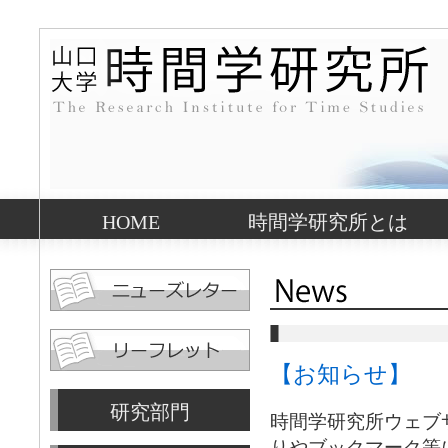
HOME
時間学研究所とは
【お知らせ】
研究部門
時間学研究所ウェブ
りやブックマーク等