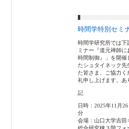
時間学特別セミ
時間学研究所では下
ミナー『道元禅師に
時間制御』」を開催
たシュタイネック先
た皆さま、ご協力く
礼申し上げます。あ
記
日時：2025年11月2
分
会場：山口大学吉田
総合研究棟３階フォ