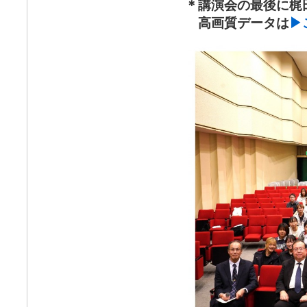
＊講演会の最後に梶
高画質データは
▶