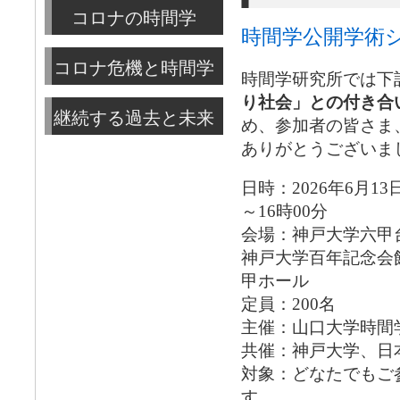
コロナの時間学
時間学公開学術シ
コロナ危機と時間学
時間学研究所では下
り社会」との付き合
継続する過去と未来
め、参加者の皆さま
ありがとうございま
日時：2026年6月13
～16時00分
会場：神戸大学六甲
神戸大学百年記念会
甲ホール
定員：200名
主催：山口大学時間
共催：神戸大学、日
対象：どなたでもご
す。