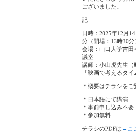
ございました。
記
日時：2025年12月1
分（開場：13時30分
会場：山口大学吉田
議室
講師：小山虎先生（
「映画で考えるタイ
＊概要はチラシをご
＊日本語にて講演
＊事前申し込み不要
＊参加無料
チラシのPDFは
→こ