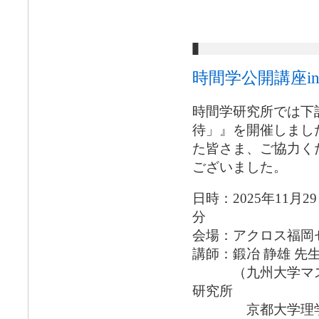
時間学公開講座i
時間学研究所では下
待」』を開催しまし
た皆さま、ご協力く
ございました。
日時：2025年11月2
分
会場：アクロス福岡
講師：鍛冶 静雄 先
（九州大学マス・
研究所
京都大学理学