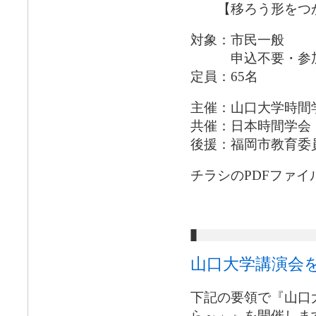
【移ろう形をつか
対象：市民一般
申込不要・参加
定員：65名
主催：山口大学時間
共催：日本時間学会
後援：福岡市教育委
チラシのPDFファイ
山口大学講演会
下記の要領で『山口
ら～」』を開催しま