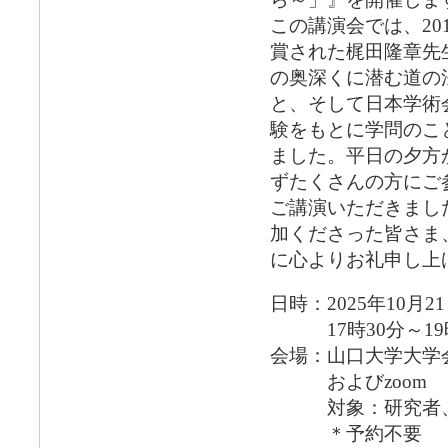
この講演会では、20
賞された梶田隆章先
の奥深くに潜む道の
と、そして日本学術
験をもとに学問のこ
ました。平日の夕方
ずたくさんの方にご
ご講演いただきまし
加くださった皆さま
に心よりお礼申し上
日時：2025年10月2
17時30分～19時
会場：山口大学大学会
およびzoom
対象：研究者、山
＊予約不要