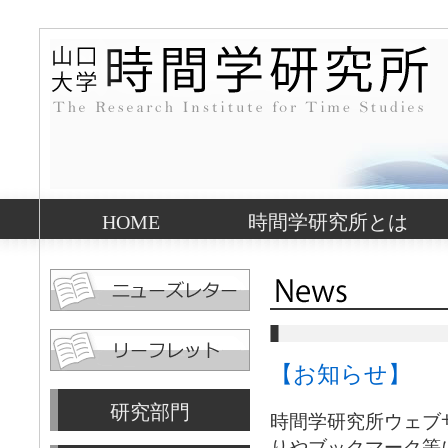
HOME
時間学研究所とは
【お知らせ】
研究部門
時間学研究所ウェブ
りやブックマーク等