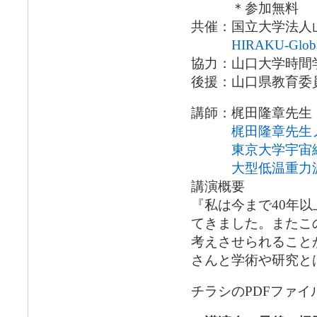
＊参加無料
共催：国立大学法人
HIRAKU-Glob
協力：山口大学時間
後援：山口県教育委
講師：梶田隆章先生
梶田隆章先生
東京大学宇宙
大型低温重力波
講演概要
『私は今まで40年
てきました。またこ
考えさせられること
さんと学術や研究と
チラシのPDFファイ