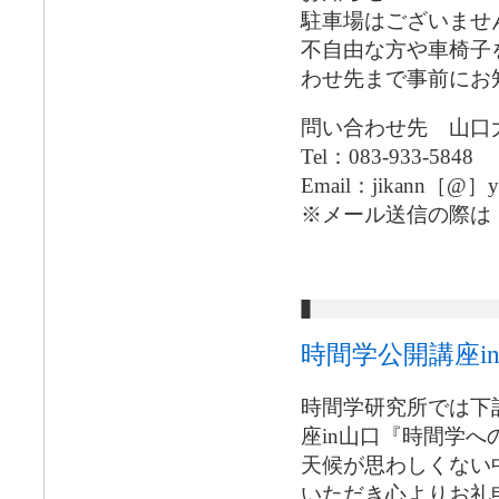
駐車場はございませ
不自由な方や車椅子
わせ先まで事前にお
問い合わせ先 山口
Tel：083-933-5848
Email：jikann［@］yam
※メール送信の際は
時間学公開講座i
時間学研究所では下
座in山口『時間学
天候が思わしくない
いただき心よりお礼