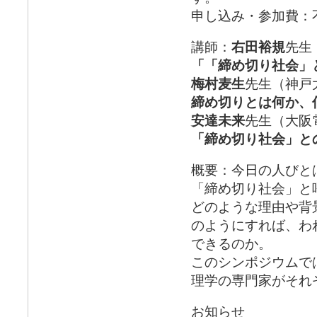
申し込み・参加費：
講師：
右田裕規
先生
「「締め切り社会」
梅村麦生
先生（神戸
締め切りとは何か、
安達未来
先生（大阪
「締め切り社会」との
概要：今日の人びと
「締め切り社会」と
どのような理由や背
のようにすれば、わ
できるのか。
このシンポジウムで
理学の専門家がそれ
お知らせ