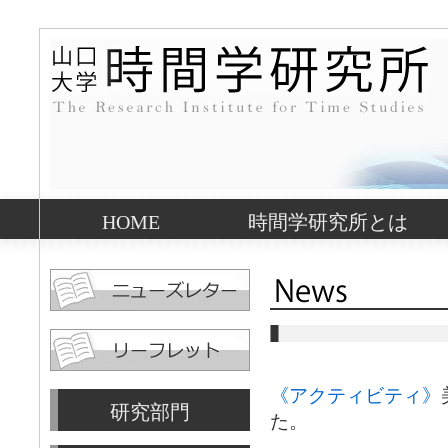
HOME
時間学研究所とは
《アクティビティ》
研究部門
た。