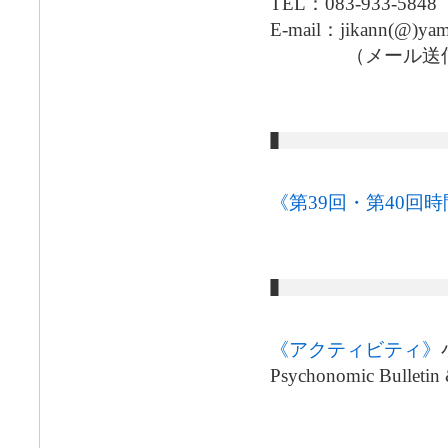
TEL：083-933-5848
E-mail：jikann(@)yama
（メール送信の
《第39回・第40回
《アクティビティ》
Psychonomic Bul