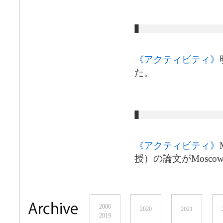
《アクティビティ》
た。
《アクティビティ》
授）の論文がMoscow U
2006
2020
2021
-
2019