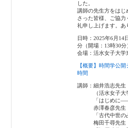
した。
講師の先生方をはじ
さった皆様、ご協力
礼申し上げます。あ
日時：2025年6月14
分（開場：13時30分
会場：活水女子大学東
【概要】時間学公開シ
時間
講師：細井浩志先生
（活水女子大学国
「はじめに――陰
赤澤春彦先生（摂
「古代中世の占
梅田千尋先生（京