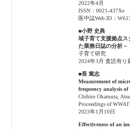
2022年4月
ISSN：0021-437Xe 
医中誌Web ID：W613
■小野 史典
域子育て支援拠点ス
た業務日誌の分析－
子育て研究
2024年3月 査読有
■長 篤志
Measurement of micro-
frequency analysis of
Chihiro Okamura, Atsu
Proceedings of WWAI
2023年1月10日
Effectiveness of an i