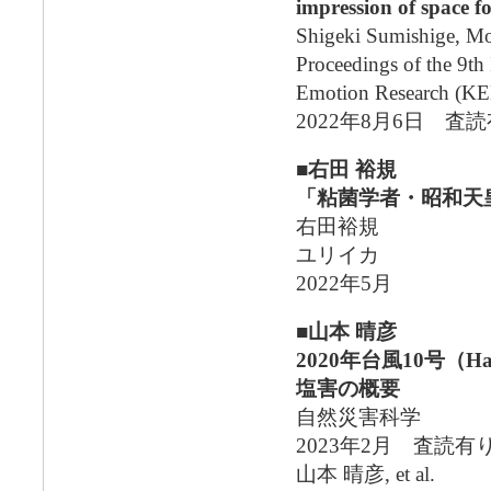
impression of space f
Shigeki Sumishige, Mo
Proceedings of the 9th
Emotion Research (K
2022年8月6日 査
■右田 裕規
「粘菌学者・昭和天
右田裕規
ユリイカ
2022年5月
■山本 晴彦
2020年台風10号（
塩害の概要
自然災害科学
2023年2月 査読
山本 晴彦, et al.