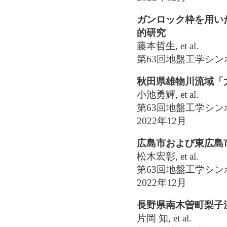
ガンロック枠を用い
的研究
藤本哲生, et al.
第63回地盤工学シ
秋田県雄物川流域「
小池勇輝, et al.
第63回地盤工学シ
2022年12月
広島市および東広島
松木宏彰, et al.
第63回地盤工学シ
2022年12月
長野県南木曽町梨子
片岡 知, et al.