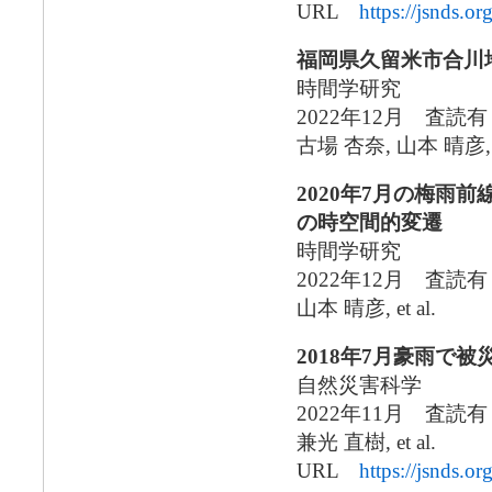
URL
https://jsnds.o
福岡県久留米市合川
時間学研究
2022年12月 査読
古場 杏奈, 山本 晴彦
2020年7月の梅雨
の時空間的変遷
時間学研究
2022年12月 査
山本 晴彦, et al.
2018年7月豪雨で
自然災害科学
2022年11月 査読
兼光 直樹, et al.
URL
https://jsnds.o