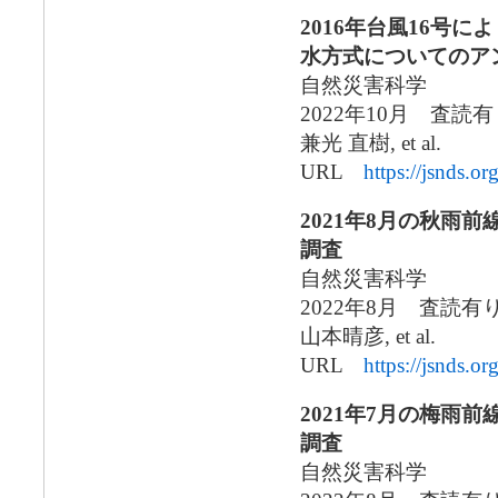
2016年台風16号
水方式についてのア
自然災害科学
2022年10月 査読
兼光 直樹, et al.
URL
https://jsnds.o
2021年8月の秋雨
調査
自然災害科学
2022年8月 査読
山本晴彦, et al.
URL
https://jsnds.o
2021年7月の梅雨
調査
自然災害科学