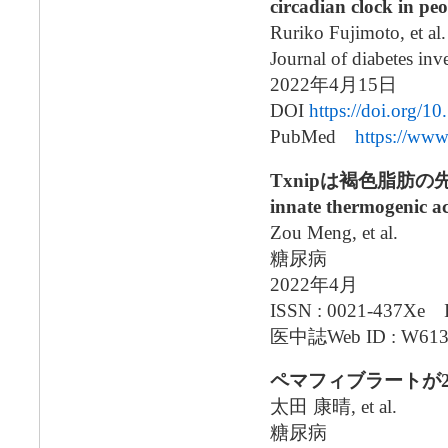
circadian clock in peo
Ruriko Fujimoto, et al.
Journal of diabetes inv
2022年4月15日
DOI
https://doi.org/1
PubMed
https://ww
Txnipは褐色脂肪の先得的
innate thermogenic ac
Zou Meng, et al.
糖尿病
2022年4月
ISSN : 0021-437Xe 
医中誌Web ID : W613
ペマフィブラートが
太田 康晴, et al.
糖尿病