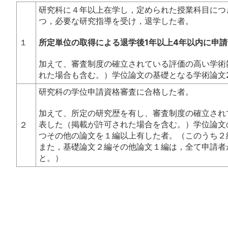
研究科に４年以上在学し，定められた授業科目につ
つ，必要な研究指導を受け，退学した者。
１
所定単位の取得による退学後1年以上4年以内に申
加えて、審査制度の確立されている評価の高い学術
れた場合も含む。）学位論文の基礎となる学術論文
研究科の学位申請資格審査に合格した者。
加えて、所定の研究歴を有し、審査制度の確立され
表した（掲載が許可された場合を含む。）学位論文
２
つその他の論文を１編以上有した者。（このうち２
また，基礎論文２編その他論文１編は，全て申請者
と。）