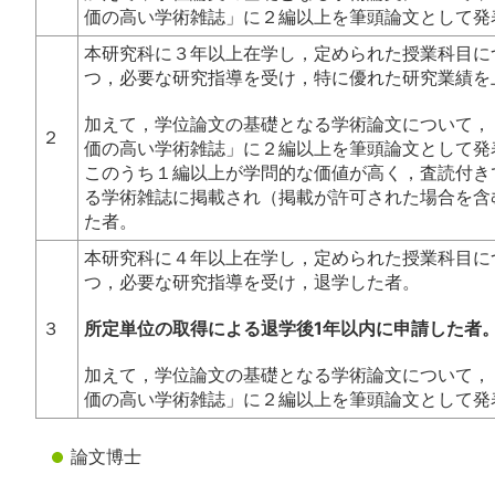
価の高い学術雑誌」に２編以上を筆頭論文として発
本研究科に３年以上在学し，定められた授業科目に
つ，必要な研究指導を受け，特に優れた研究業績を
加えて，学位論文の基礎となる学術論文について，
２
価の高い学術雑誌」に２編以上を筆頭論文として発
このうち１編以上が学問的な価値が高く，査読付き
る学術雑誌に掲載され（掲載が許可された場合を含
た者。
本研究科に４年以上在学し，定められた授業科目に
つ，必要な研究指導を受け，退学した者。
３
所定単位の取得による退学後1年以内に申請した者
加えて，学位論文の基礎となる学術論文について，
価の高い学術雑誌」に２編以上を筆頭論文として発
論文博士