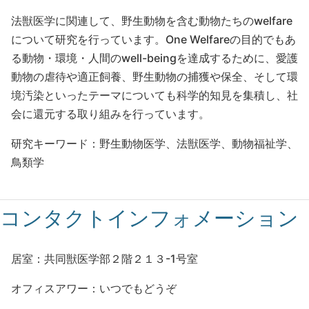
法獣医学に関連して、野生動物を含む動物たちのwelfare
について研究を行っています。One Welfareの目的でもあ
る動物・環境・人間のwell-beingを達成するために、愛護
動物の虐待や適正飼養、野生動物の捕獲や保全、そして環
境汚染といったテーマについても科学的知見を集積し、社
会に還元する取り組みを行っています。
研究キーワード：野生動物医学、法獣医学、動物福祉学、
鳥類学
コンタクトインフォメーション
居室：共同獣医学部２階２１３-1号室
オフィスアワー：いつでもどうぞ