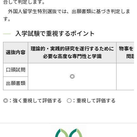
合して判定します。
外国人留学生特別選抜では、出願書類に基づき判定しま
す。
入学試験で重視するポイント
理論的・実践的研究を遂行するために
物事を
選抜内容
必要な高度な専門性と学識
問題
口頭試問
◎
出願書類
◎：強く重視して評価する ○：重視して評価する