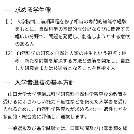
求める学生像
［1］ 大学院博士前期課程を修了相当の専門的知識や経験
をもとに、自然科学の基礎的な分野ならびに関連する
幅広い分野で、問題を発掘し、創造しようとする意欲
のある人
［2］ 自然科学の研究を自然と人類の共生という視点で眺
め、新たな問題を解決する方法と道筋を開拓し、自立
した研究者または技術者となることを目指す人
入学者選抜の基本方針
山口大学大学院創成科学研究科自然科学系専攻の教育を
受けるにふさわしい能力・適性などを備えた入学者を受け
入れるために、自然科学系専攻が求める能力・適性などを
多面的・総合的に評価し、選抜します。
一般選抜及び進学試験では、口頭試問及び出願書類を総