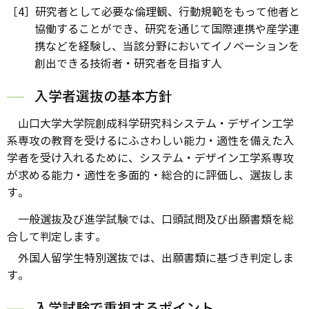
［4］研究者として必要な倫理観、行動規範をもって他者と
協働することができ、研究を通じて国際連携や産学連
携などを経験し、当該分野においてイノベーションを
創出できる技術者・研究者を目指す人
入学者選抜の基本方針
山口大学大学院創成科学研究科システム・デザイン工学
系専攻の教育を受けるにふさわしい能力・適性を備えた入
学者を受け入れるために、システム・デザイン工学系専攻
が求める能力・適性を多面的・総合的に評価し、選抜しま
す。
一般選抜及び進学試験では、口頭試問及び出願書類を総
合して判定します。
外国人留学生特別選抜では、出願書類に基づき判定しま
す。
入学試験で重視するポイント