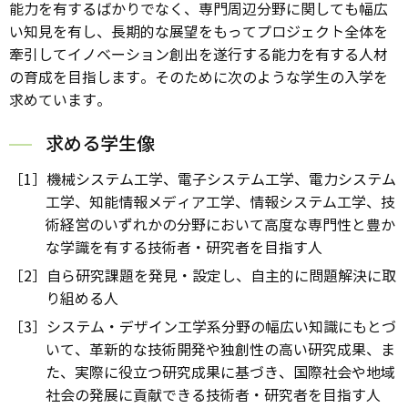
能力を有するばかりでなく、専門周辺分野に関しても幅広
い知見を有し、長期的な展望をもってプロジェクト全体を
牽引してイノベーション創出を遂行する能力を有する人材
の育成を目指します。そのために次のような学生の入学を
求めています。
求める学生像
［1］機械システム工学、電子システム工学、電力システム
工学、知能情報メディア工学、情報システム工学、技
術経営のいずれかの分野において高度な専門性と豊か
な学識を有する技術者・研究者を目指す人
［2］自ら研究課題を発見・設定し、自主的に問題解決に取
り組める人
［3］システム・デザイン工学系分野の幅広い知識にもとづ
いて、革新的な技術開発や独創性の高い研究成果、ま
た、実際に役立つ研究成果に基づき、国際社会や地域
社会の発展に貢献できる技術者・研究者を目指す人