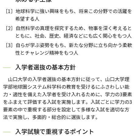
［1］地球科学に強い興味をもち、将来この分野での活躍を
希望する人
［2］自然科学の真理を探究するため、物事を深く考えると
ともに、社会、歴史、経済などにも広く関心をもつ人
［3］自らが学ぶ姿勢をもち、新たな分野に立ち向かう柔軟
性とチャレンジ精神をもつ人
入学者選抜の基本方針
山口大学の入学者選抜の基本方針に従って、山口大学理
学部地球圏システム科学科の教育を受けるにふさわしい能
力・適性を備えた入学者を受け入れるために、学力の3要素
をふまえて評価する入試を実施します。入試ごとに学力の3
要素の中で重視する部分を設定して多様な入試を適切な方
法で実施し、多面的・総合的に選抜します。
入学試験で重視するポイント