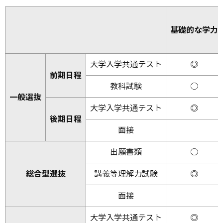
基礎的な学力
大学入学共通テスト
◎
前期日程
教科試験
○
一般選抜
大学入学共通テスト
◎
後期日程
面接
出願書類
○
総合型選抜
講義等理解力試験
◎
面接
大学入学共通テスト
◎