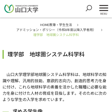
HOME
教育・学生生活
アドミッション・ポリシー（令和8年度以降入学者用）
理学部 地球圏システム科学科
理学部 地球圏システム科学科
山口大学理学部地球圏システム科学科は、地球科学の知
識や理解、汎用的技能、意欲的志向力、創造的思考力を身
に付け、これら地球科学の素養を活かした職種に必要な能
力を身に付けた人材の育成を目指します。そのために次の
ような学生の入学を求めています。
求める学生像