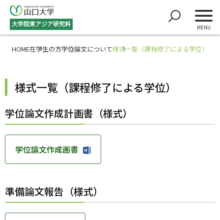
大学院
東アジア研究科
HOME
在学生の方
学位論文について
様式一覧（課程修了による学位）
様式一覧（課程修了による学位）
学位論文作成計画書（様式）
学位論文作成画書
準備論文報告（様式）