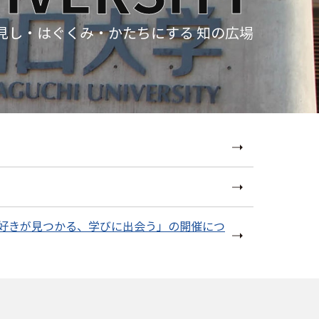
見し・はぐくみ・かたちにする 知の広場
「好きが見つかる、学びに出会う」の開催につ