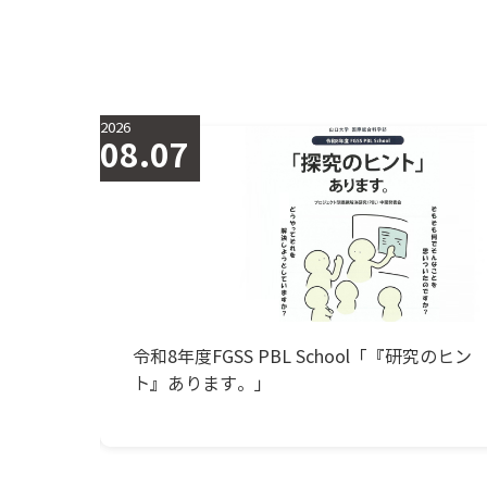
2026
07.25
研究のヒン
細胞デザイン医科学研究所シンポジウム「細
胞デザインとレギュラトリーサイエンスの融
合」