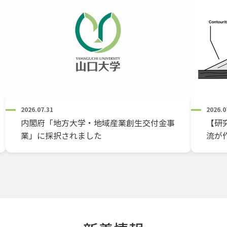
2026.07.31
2026.0
内閣府「地方大学・地域産業創生交付金事
【研
業」に採択されました
流が