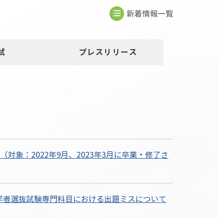
新着情報一覧
試
プレスリリース
象：2022年9月、2023年3月に卒業・修了さ
入学者選抜試験専門科目における出題ミスについて