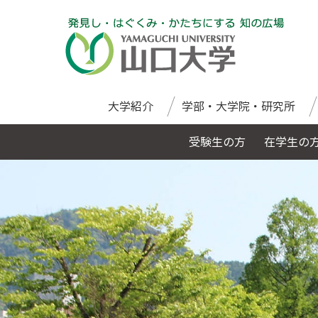
大学紹介
学部・大学院・研究所
受験生の方
在学生の