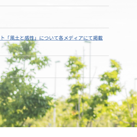
ト「風土と感性」について各メディアにて掲載