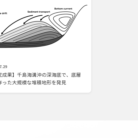
7.29
究成果】千島海溝沖の深海底で、底層
作った大規模な堆積地形を発見