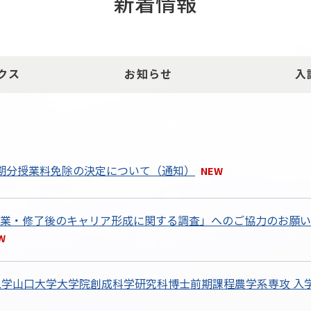
新着情報
クス
お知らせ
入
期分授業料免除の決定について（通知）
業・修了後のキャリア形成に関する調査」へのご協力のお願い（対
入学山口大学大学院創成科学研究科博士前期課程農学系専攻 