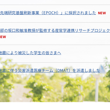
先端研究基盤刷新事業（EPOCH）」に採択されました
部の坂口和敏准教授が監修する産官学連携リサーチプロジェク
地震により被災した学生の皆さまへ
地震に伴う災害派遣医療チーム（DMAT）を派遣しました