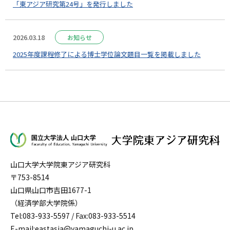
「東アジア研究第24号」を発行しました
2026.03.18
お知らせ
2025年度課程修了による博士学位論文題目一覧を掲載しました
山口大学大学院東アジア研究科
〒753-8514
山口県山口市吉田1677-1
（経済学部大学院係）
Tel:083-933-5597 / Fax:083-933-5514
E-mail:eastasia@yamaguchi-u.ac.jp