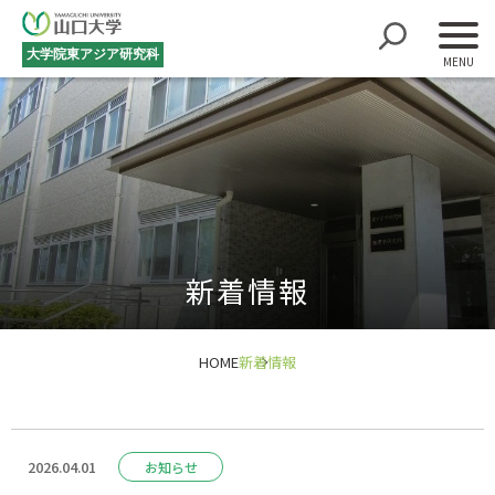
大学院
東アジア研究科
新着情報
HOME
新着情報
2026.04.01
お知らせ