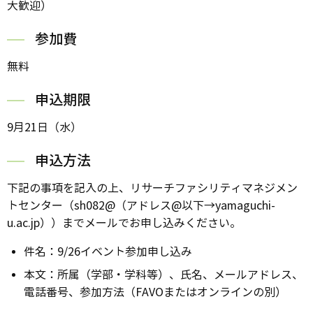
大歓迎）
参加費
無料
申込期限
9月21日（水）
申込方法
下記の事項を記入の上、リサーチファシリティマネジメン
トセンター（sh082@（アドレス@以下→yamaguchi-
u.ac.jp））までメールでお申し込みください。
件名：9/26イベント参加申し込み
本文：所属（学部・学科等）、氏名、メールアドレス、
電話番号、参加方法（FAVOまたはオンラインの別）