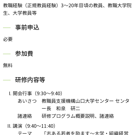
教職経験（正規教員経験）3～20年目頃の教員、教職大学院
生、大学教員等
事前申込
必要
参加費
無料
研修内容等
開会行事（9:30～9:40）
あいさつ 教職員支援機構山口大学センター センタ
ー長 和泉 研二
諸連絡 研修プログラム概要説明、諸連絡
講演（9:40～11:40）
テーマ 「志ある若者を励ます～大学・組織経営