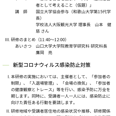
者として考えること（仮題）」
講 師 国立大学協会参与（和歌山大学第15代学
長）
学校法人大阪観光大学 理事長 山本 健
慈 さん
研修のまとめ（11:40～12:00）
あいさつ 山口大学大学院教育学研究科 研究科長
鷹岡 亮
新型コロナウィルス感染防止対策
本研修の実施においては、主催者として、「参加者の
制限」、「入退場管理」、「会場の換気」、「参加者
の健康観察とトレース」等を行い、感染予防に万全を
期します。同時に、受講者一人一人には、感染防止に
向けた責任ある行動を要請します。
研修地域や受講者居住地の感染状況や推移、研修関係