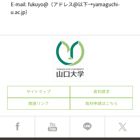
E-mail: fukuyo@（アドレス@以下→yamaguchi-
u.ac.jp）
サイトマップ
資料請求
関連リンク
取材申請はこちら