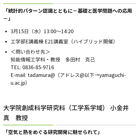
「統計的パターン認識とともに－基礎と医学問題への応用
－」
3月15日（水）13:00～14:20
工学部E講義棟 E21講義室（ハイブリッド開催）
＜問い合わせ先＞
知能情報工学科・教授 多田村 克己
TEL: 0836-85-9716
E-mail: tadamura@（アドレス@以下→yamaguchi-
u.ac.jp）
大学院創成科学研究科（工学系学域） 小金井
真 教授
「空気と熱をめぐる研究開発に魅せられて」