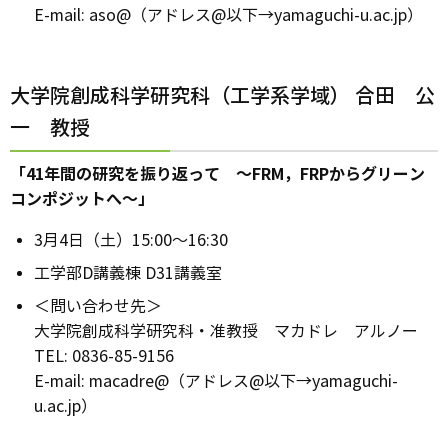
E-mail: aso@（アドレス@以下→yamaguchi-u.ac.jp）
大学院創成科学研究科（工学系学域） 合田 公
一 教授
「41年間の研究を振り返って ～FRM，FRPからグリーン
コンポジットへ～」
3月4日（土）15:00～16:30
工学部D講義棟 D31講義室
＜問い合わせ先＞
大学院創成科学研究科・准教授 マカドレ アルノー
TEL: 0836-85-9156
E-mail: macadre@（アドレス@以下→yamaguchi-
u.ac.jp）