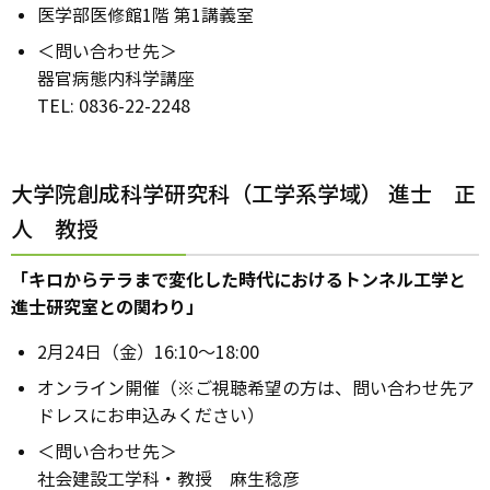
医学部医修館1階 第1講義室
＜問い合わせ先＞
器官病態内科学講座
TEL: 0836-22-2248
大学院創成科学研究科（工学系学域） 進士 正
人 教授
「キロからテラまで変化した時代におけるトンネル工学と
進士研究室との関わり」
2月24日（金）16:10～18:00
オンライン開催（※ご視聴希望の方は、問い合わせ先ア
ドレスにお申込みください）
＜問い合わせ先＞
社会建設工学科・教授 麻生稔彦