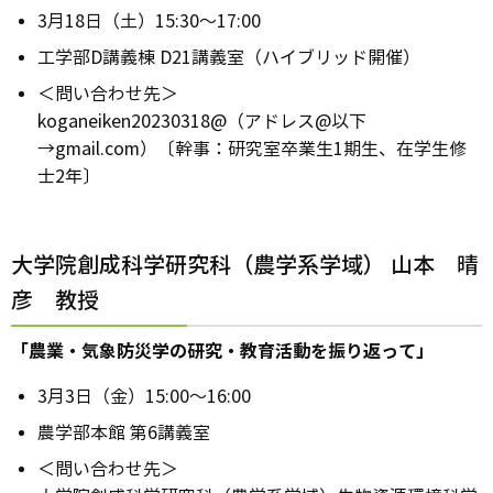
3月18日（土）15:30～17:00
工学部D講義棟 D21講義室（ハイブリッド開催）
＜問い合わせ先＞
koganeiken20230318@（アドレス@以下
→gmail.com）〔幹事：研究室卒業生1期生、在学生修
士2年〕
大学院創成科学研究科（農学系学域） 山本 晴
彦 教授
「農業・気象防災学の研究・教育活動を振り返って」
3月3日（金）15:00～16:00
農学部本館 第6講義室
＜問い合わせ先＞