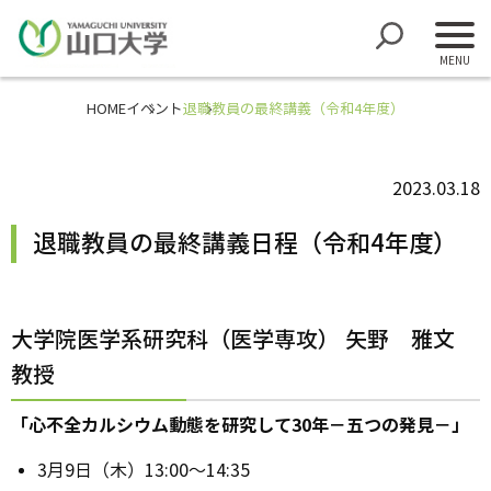
HOME
イベント
退職教員の最終講義（令和4年度）
2023.03.18
退職教員の最終講義日程（令和4年度）
大学院医学系研究科（医学専攻） 矢野 雅文
教授
「心不全カルシウム動態を研究して30年－五つの発見－」
3月9日（木）13:00～14:35