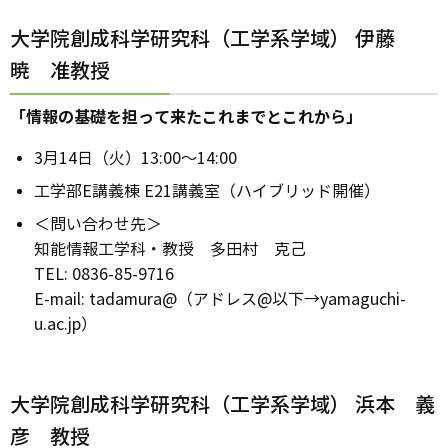
大学院創成科学研究科（工学系学域） 伊藤
暁 准教授
「情報の基礎を担って来たこれまでとこれから」
3月14日（火）13:00～14:00
工学部E講義棟 E21講義室（ハイブリッド開催）
＜問い合わせ先＞
知能情報工学科・教授 多田村 克己
TEL: 0836-85-9716
E-mail: tadamura@（アドレス@以下→yamaguchi-
u.ac.jp）
大学院創成科学研究科（工学系学域） 浜本 義
彦 教授