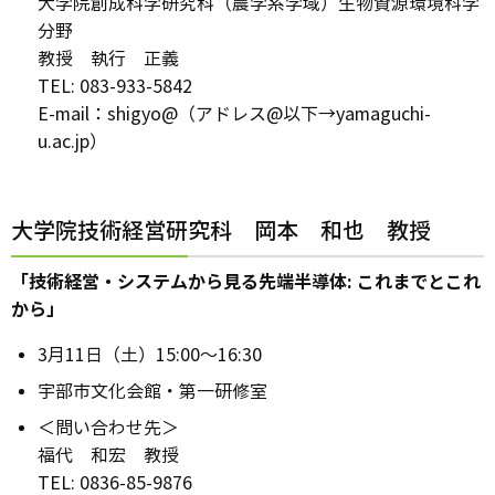
大学院創成科学研究科（農学系学域）生物資源環境科学
分野
教授 執行 正義
TEL: 083-933-5842
E-mail：shigyo@（アドレス@以下→yamaguchi-
u.ac.jp）
大学院技術経営研究科 岡本 和也 教授
「技術経営・システムから見る先端半導体: これまでとこれ
から」
3月11日（土）15:00～16:30
宇部市文化会館・第一研修室
＜問い合わせ先＞
福代 和宏 教授
TEL: 0836-85-9876