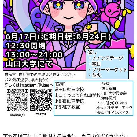
天候不順等により延期する場合は、当日の午前8時までに、