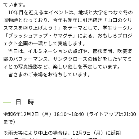
ています。
10年目を迎える本イベントは、地域と大学をつなぐ冬の
風物詩となっており、今年も昨年に引き続き「山口のクリ
スマスを盛り上げよう！」をテーマとして、学生サークル
「ブラッシュアップ・ヤマグチ」による、おもしろプロジ
ェクト企画の一環として実施します。
当日は、イルミネーションの点灯や、管弦楽団、吹奏楽
部のパフォーマンス、サンタクロースの恰好をしたヤマミ
ィとの写真撮影など、楽しい催しを予定しています。
皆さまのご来場をお待ちしています。
日 時
令和6年12月2日（月）18:10～18:40（ライトアップは21:00
まで）
※雨天等により中止の場合は、12月9日（月）に延期