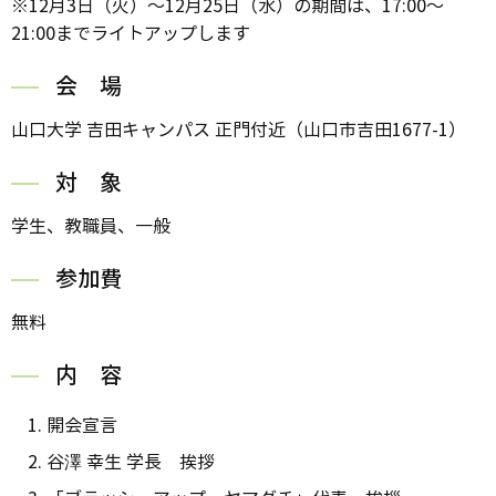
※12月3日（火）～12月25日（水）の期間は、17:00～
21:00までライトアップします
会 場
山口大学 吉田キャンパス 正門付近（山口市吉田1677-1）
対 象
学生、教職員、一般
参加費
無料
内 容
開会宣言
谷澤 幸生 学長 挨拶