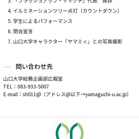
「ブラッシュアップ・ヤマグチ」代表 挨拶
イルミネーションツリー点灯（カウントダウン）
学生によるパフォーマンス
閉会宣言
山口大学キャラクター「ヤマミィ」との写真撮影
問い合わせ先
山口大学総務企画部広報室
TEL：083-933-5007
E-mail：sh011@（アドレス@以下→yamaguchi-u.ac.jp）