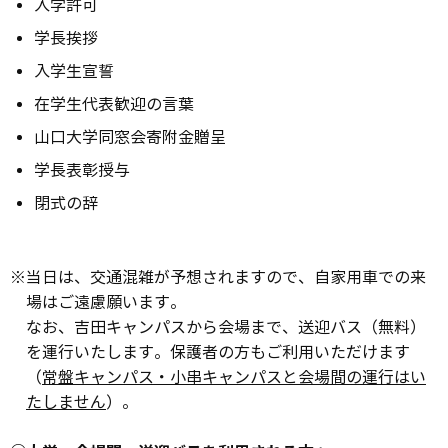
入学許可
学長挨拶
入学生宣誓
在学生代表歓迎の言葉
山口大学同窓会寄附金贈呈
学長表彰授与
閉式の辞
※当日は、交通混雑が予想されますので、自家用車での来
場はご遠慮願います。
なお、吉田キャンパスから会場まで、送迎バス（無料）
を運行いたします。保護者の方もご利用いただけます
（
常盤キャンパス・小串キャンパスと会場間の運行はい
たしません
）。