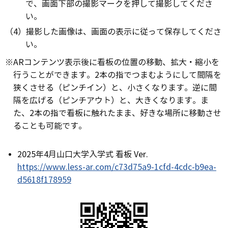
で、画面下部の撮影マークを押して撮影してくださ
い。
（4）撮影した画像は、画面の表示に従って保存してくださ
い。
※ARコンテンツ表示後に看板の位置の移動、拡大・縮小を
行うことができます。2本の指でつまむようにして間隔を
狭くさせる（ピンチイン）と、小さくなります。逆に間
隔を広げる（ピンチアウト）と、大きくなります。ま
た、2本の指で看板に触れたまま、好きな場所に移動させ
ることも可能です。
2025年4月山口大学入学式 看板 Ver.
https://www.less-ar.com/c73d75a9-1cfd-4cdc-b9ea-
d5618f178959