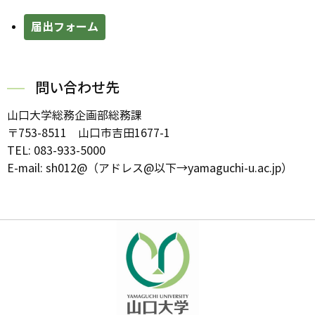
届出フォーム
問い合わせ先
山口大学総務企画部総務課
〒753-8511 山口市吉田1677-1
TEL: 083-933-5000
E-mail: sh012@（アドレス@以下→yamaguchi-u.ac.jp）