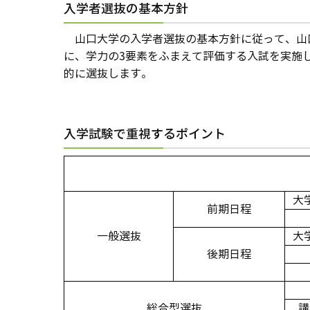
入学者選抜の基本方針
山口大学の入学者選抜の基本方針に従って、山
に、学力の3要素をふまえて評価する入試を実施
的に選抜します。
入学試験で重視するポイント
大
前期日程
一般選抜
大
後期日程
総合型選抜
講