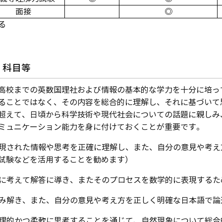
面接
◎
る
・科目等
高校までの英数国理社および情報の基本的な学力を十分に培っ
ることではなく、その内容を総合的に理解し、それに基づいて
超えて、日頃から科学技術や現代社会についての話題に親しみ
ミュニケーション能力を身に付けておくことが重要です。
で表現された情報や思考を正確に理解し、また、自分の意見や考
試験などを活用することを勧めます）
的に考えて解答に導き、またそのプロセスを数学的に表現する
て読み解き、また、自分の意見や考え方を正しく明確な日本語で
、論理的かつ柔軟に思考することを通じて、自然現象について総