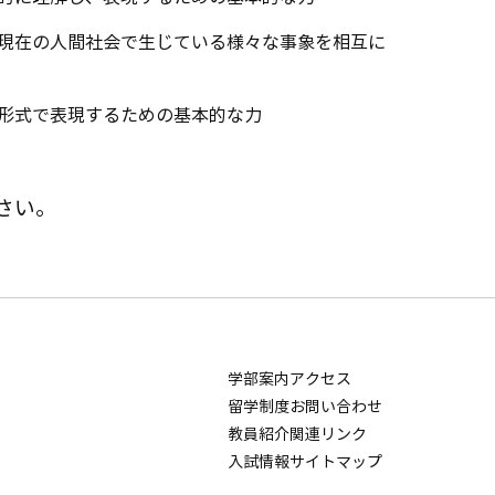
・現在の人間社会で生じている様々な事象を相互に
な形式で表現するための基本的な力
さい。
学部案内
アクセス
留学制度
お問い合わせ
教員紹介
関連リンク
入試情報
サイトマップ