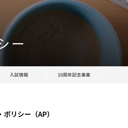
シー
入試情報
10周年記念事業
ポリシー（AP）