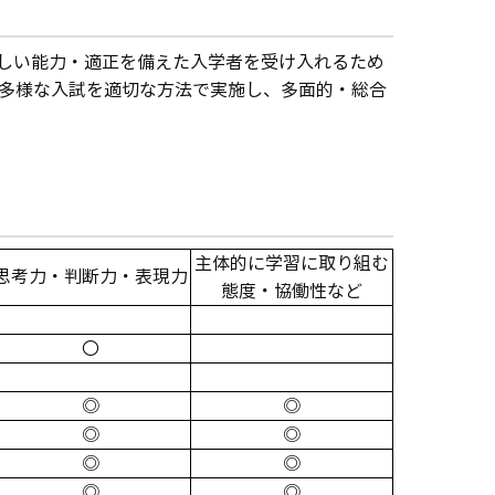
しい能力・適正を備えた入学者を受け入れるため
て多様な入試を適切な方法で実施し、多面的・総合
主体的に学習に取り組む
思考力・判断力・表現力
態度・協働性など
〇
◎
◎
◎
◎
◎
◎
◎
◎