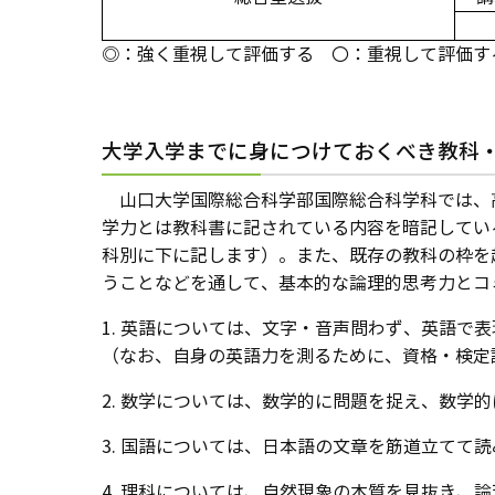
◎：強く重視して評価する 〇：重視して評価す
大学入学までに身につけておくべき教科
山口大学国際総合科学部国際総合科学科では、
学力とは教科書に記されている内容を暗記してい
科別に下に記します）。また、既存の教科の枠を
うことなどを通して、基本的な論理的思考力とコ
1. 英語については、文字・音声問わず、英語
（なお、自身の英語力を測るために、資格・検定
2. 数学については、数学的に問題を捉え、数学
3. 国語については、日本語の文章を筋道立て
4. 理科については、自然現象の本質を見抜き