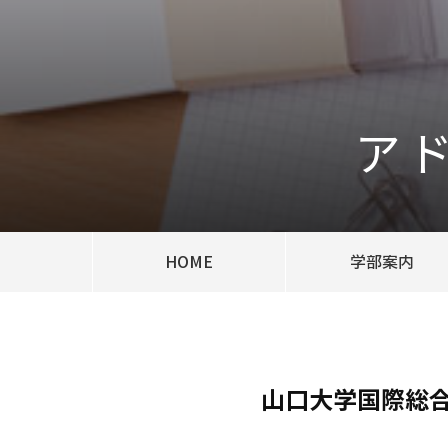
ア
HOME
学部案内
山口大学国際総