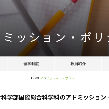
ドミッション・ポリ
留学制度
教員紹介
HOME
アドミッション・ポリシー
合科学部国際総合科学科のアドミッション・