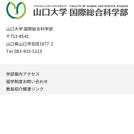
山口大学 国際総合科学部
〒753-8541
山口県山口市吉田1677-1
Tel: 083-933-5213
学部案内
アクセス
留学制度
お問い合わせ
教員紹介
関連リンク
入試情報
サイトマップ
山口大学 WEBサイト
Copyright © 山口大学 国際総合科学部. All Rights Reserved.