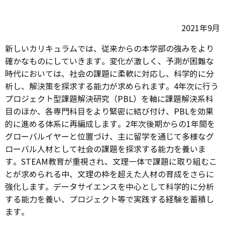
2021年9月
新しいカリキュラムでは、従来からの本学部の強みをより
確かなものにしていきます。変化が激しく、予測が困難な
時代においては、社会の課題に柔軟に対応し、科学的に分
析し、解決策を探求する能力が求められます。4年次に行う
プロジェクト型課題解決研究（PBL）を軸に課題解決系科
目のほか、各専門科目をより緊密に結び付け、PBLを効果
的に進める体系に再編成します。2年次後期からの1年間を
グローバルイヤーと位置づけ、主に留学を通じて多様なグ
ローバル人材として社会の課題を探求する能力を養いま
す。STEAM教育が重視され、文理一体で課題に取り組むこ
とが求められる中、文理の枠を超えた人材の育成をさらに
強化します。データサイエンスを中心として科学的に分析
する能力を養い、プロジェクト等で実践する経験を蓄積し
ます。