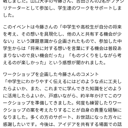
戦しました。山口大学の今藤さん、吉田さんの2名がファシ
リテーターとして参加し、学生達のワークをサポートしま
した。
このイベントは今藤さんの「中学生や高校生が自分の将来
を考え、その想いを具現化し、他の人と共有する機会が少
ない」という課題意識から企画されたもので、参加した中
学生からは「将来に対する想いを言葉にする機会は普段あ
まりないので良い機会だった」「ものづくりをしながら考
えるのが楽しかった」という感想が聞かれました。
ワークショップを企画した今藤さんのコメント
「中学生にわかりやすく伝えるにはどのような点に工夫し
たらよいか、また、これまでに学んできた知識をどのよう
に活用したらよいか、戸惑いながら、約半年かけてこのワ
ークショップを準備してきました。何度も練習したりワー
クショップの案を考えたりすることが自身の貴重な経験に
なりました。多くの方のサポート、お世話になった方々に
感謝したいです。今後は、アイデアを共有する場面での話