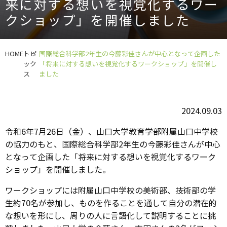
来に対する想いを視覚化するワー
クショップ」を開催しました
HOME
トピ
国際総合科学部2年生の今藤彩佳さんが中心となって企画した
ック
「将来に対する想いを視覚化するワークショップ」を開催し
ス
ました
2024.09.03
令和6年7月26日（金）、山口大学教育学部附属山口中学校
の協力のもと、国際総合科学部2年生の今藤彩佳さんが中心
となって企画した「将来に対する想いを視覚化するワーク
ショップ」を開催しました。
ワークショップには附属山口中学校の美術部、技術部の学
生約70名が参加し、ものを作ることを通して自分の潜在的
な想いを形にし、周りの人に言語化して説明することに挑