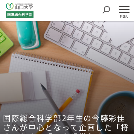
国際総合科学部
国際総合科学部2年生の今藤彩佳
さんが中心となって企画した「将