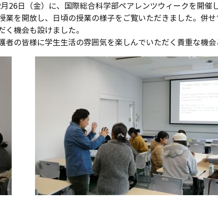
12月26日（金）に、国際総合科学部ペアレンツウィークを開催
業を開放し、日頃の授業の様子をご覧いただきました。併せて、キ
だく機会も設けました。
護者の皆様に学生生活の雰囲気を楽しんでいただく貴重な機会