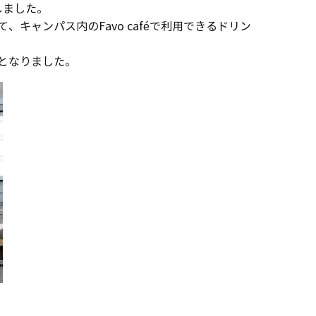
しました。
ャンパス内のFavo caféで利用できるドリン
となりました。