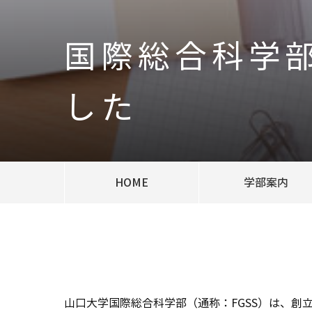
国際総合科学
した
HOME
学部案内
山口大学国際総合科学部（通称：FGSS）は、創