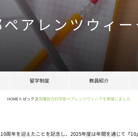
部ペアレンツウィー
留学制度
教員紹介
HOME
トピックス
国際総合科学部ペアレンツウィークを開催しました
立10周年を迎えたことを記念し、2025年度は年間を通じて『1