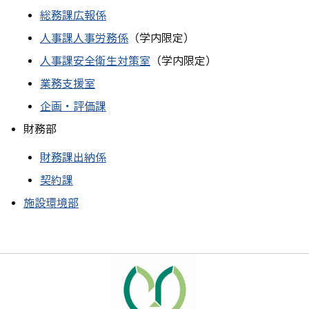
総務課広報係
人事課人事労務係
（学内限定）
人事課安全衛生対策室
（学内限定）
業務支援室
企画・評価課
財務部
財務課出納係
契約課
施設環境部