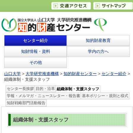
センター紹介
知的財産教育
知財情報・資料
学内の方へ
その他
山口大学
>
大学研究推進機構
>
知的財産センター
>
センター紹介
>
組織体制・支援スタッフ
センター長挨拶
目的・沿革
組織体制・支援スタッフ
学報・メルマガ・ニュースレター・報告書
基本ポリシー・規則と様式
知財戦略部門活動報告
組織体制・支援スタッフ