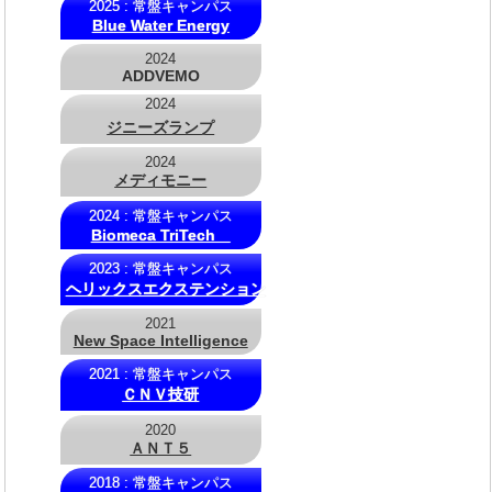
2025 : 常盤キャンパス
Blue Water Energy
2024
ADDVEMO
2024
ジニーズランプ
2024
メディモニー
2024 : 常盤キャンパス
Biomeca TriTech
2023 : 常盤キャンパス
ヘリックスエクステンション
2021
New Space Intelligence
2021 : 常盤キャンパス
ＣＮＶ技研
2020
ＡＮＴ５
2018 : 常盤キャンパス