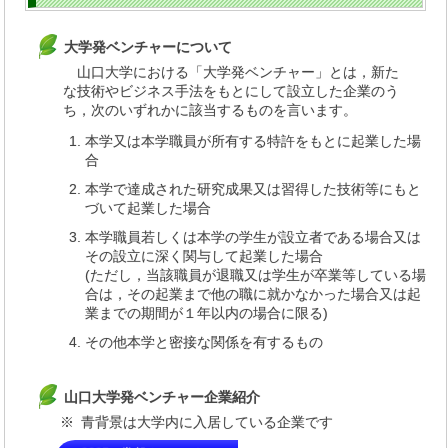
大学発ベンチャーについて
山口大学における「大学発ベンチャー」とは，新た
な技術やビジネス手法をもとにして設立した企業のう
ち，次のいずれかに該当するものを言います。
本学又は本学職員が所有する特許をもとに起業した場
合
本学で達成された研究成果又は習得した技術等にもと
づいて起業した場合
本学職員若しくは本学の学生が設立者である場合又は
その設立に深く関与して起業した場合
(ただし，当該職員が退職又は学生が卒業等している場
合は，その起業まで他の職に就かなかった場合又は起
業までの期間が１年以内の場合に限る)
その他本学と密接な関係を有するもの
山口大学発ベンチャー企業紹介
※
青背景は大学内に入居している企業です