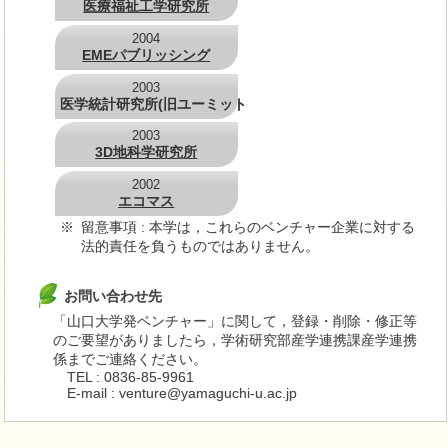
医療福祉工学研究所
2004
EMEパブリッシング
2003
医学統計研究所(旧ユーミット
2003
3D地科学研究所
2002
エコマス
※
留意事項 : 本学は，これらのベンチャー企業に対する
法的責任を負うものではありません。
お問い合わせ先
「山口大学発ベンチャー」に関して，登録・削除・修正等
のご要望がありましたら，学術研究部産学連携課産学連携
係までご連絡ください。
TEL : 0836-85-9961
E-mail : venture@yamaguchi-u.ac.jp