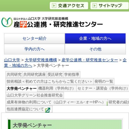
センター紹介
企業・地域の方へ
学内の方へ
その他
山口大学
>
大学研究推進機構
>
産学公連携・研究推進センター
>
企
業・地域の方へ
> 大学発ベンチャー
共同研究
共同研究講座
受託研究
学術指導
技術相談＜初めての方はこちらからご覧ください＞
発明の一覧
機器利用（学外向け）
セミナー・講習会（学外向け
大学発ベンチャー
山口大学グリーン社会推進研究会
成果有体物の利用について（山口ティー･エル･オーHPへ）
研究者の紹
包括連携協定について
大学発ベンチャー