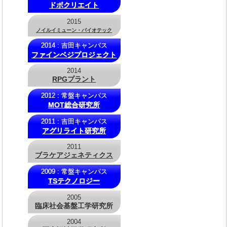
ドボクリエイト
2015
ノイルイミューン・バイオテック
2014 : 吉田キャンパス
ファインベジプロジェクト
2014
RPGプラント
2012 : 常盤キャンパス
MOT総合研究所
2011 : 吉田キャンパス
アグリライト研究所
2011
ブラケアジェネティクス
2009 : 常盤キャンパス
TSテクノロジー
2005
臨床社会基盤工学研究所
2004