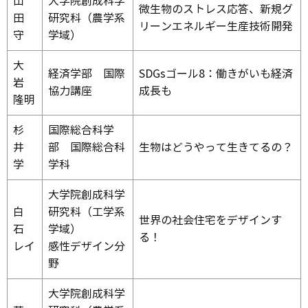
山
大学院創成科学
微生物のストレス応答、新規グ
田
研究科（農学系
リーンエネルギー生産技術開発
守
学域）
大
経済学部 国際
SDGsゴール8：働きがいも経済
岩
協力講座
成長も
隆明
杉
国際総合科学
井
部 国際総合科
生物はどうやって生きてるの？
学
学科
大学院創成科学
白
研究科（工学系
世界の社会住宅をデザインす
石
学域）
る！
レイ
感性デザイン分
野
大学院創成科学