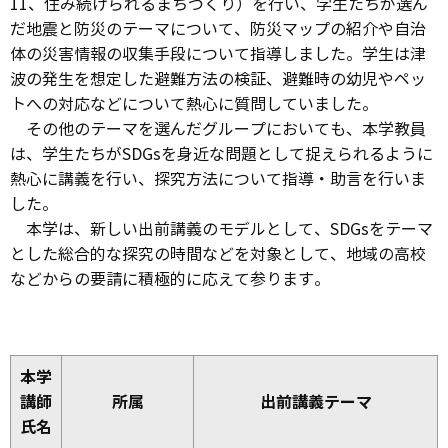
11、住み続けられるまちづくり）を行い、学生たちが選ん
だ地震と防災のテーマについて、防災マップの紹介や自治
体の災害情報の収集手段について指導しました。学生は津
波の発生を想定した避難方法の検証、避難時の幼児やペッ
トへの対応などについて熱心に質問していました。
その他のテーマを選んだグループにおいても、本学教員
は、学生たちがSDGsを身近な問題として捉えられるように
熱心に講義を行い、探究方法について指導・助言を行いま
した。
本学は、新しい出前講義のモデルとして、SDGsをテーマ
とした総合的な探究の時間などを対象として、地域の高校
などからの要請に積極的に応えて参ります。
本学
講師
所属
出前講義テーマ
氏名