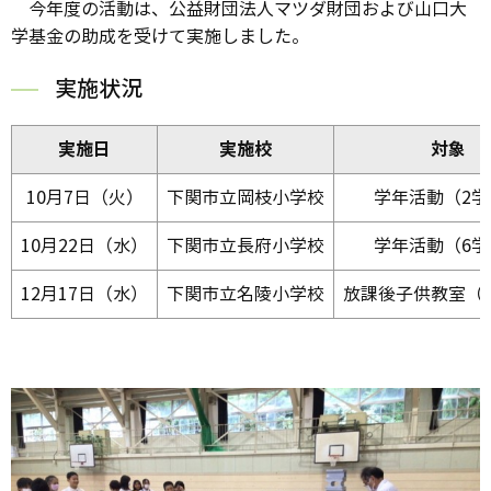
今年度の活動は、公益財団法人マツダ財団および山口大
学基金の助成を受けて実施しました。
実施状況
実施日
実施校
対象
10月7日（火）
下関市立岡枝小学校
学年活動（2学
10月22日（水）
下関市立長府小学校
学年活動（6学
12月17日（水）
下関市立名陵小学校
放課後子供教室（