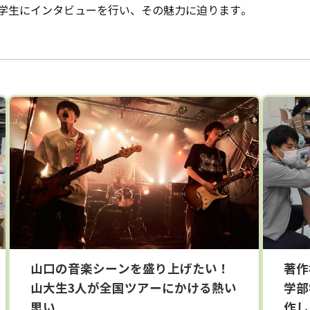
学生にインタビューを行い、その魅力に迫ります。
山口の音楽シーンを盛り上げたい！
著作
山大生3人が全国ツアーにかける熱い
学部
思い
作し