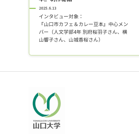
2025.6.13
インタビュー対象：
『山口市カフェ＆カレー豆本』中心メン
バー（人文学部4年 別府桜羽子さん、横
山響子さん、山城香桜さん）