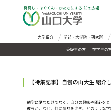
大学紹介
学部・大学院・研究所
受験生の方
在学生の
【特集記事】自慢の山大生 紹介
勉学に励むだけでなく、自分の興味や関心をと
彼らが、なぜ、何に情熱を注ぎ、どのような学