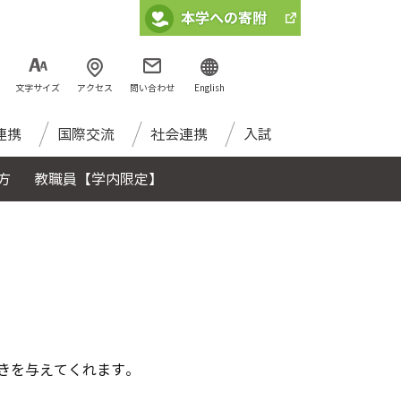
文字サイズ
アクセス
問い合わせ
English
連携
国際交流
社会連携
入試
方
教職員【学内限定】
きを与えてくれます。