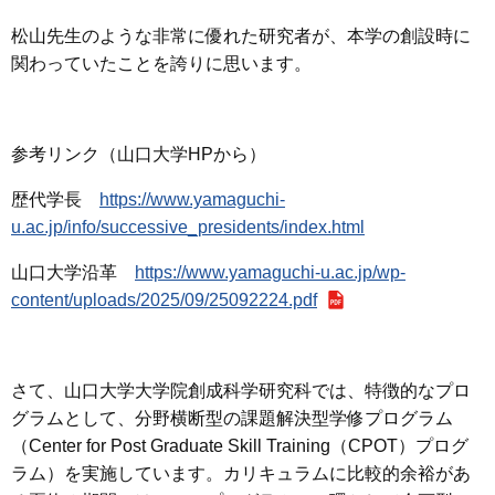
松山先生のような非常に優れた研究者が、本学の創設時に
関わっていたことを誇りに思います。
参考リンク（山口大学HPから）
歴代学長
https://www.yamaguchi-
u.ac.jp/info/successive_presidents/index.html
山口大学沿革
https://www.yamaguchi-u.ac.jp/wp-
content/uploads/2025/09/25092224.pdf
さて、山口大学大学院創成科学研究科では、特徴的なプロ
グラムとして、分野横断型の課題解決型学修プログラム
（Center for Post Graduate Skill Training（CPOT）プログ
ラム）を実施しています。カリキュラムに比較的余裕があ