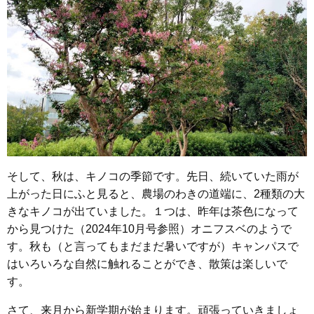
そして、秋は、キノコの季節です。先日、続いていた雨が
上がった日にふと見ると、農場のわきの道端に、2種類の大
きなキノコが出ていました。１つは、昨年は茶色になって
から見つけた（2024年10月号参照）オニフスベのようで
す。秋も（と言ってもまだまだ暑いですが）キャンパスで
はいろいろな自然に触れることができ、散策は楽しいで
す。
さて、来月から新学期が始まります。頑張っていきましょ