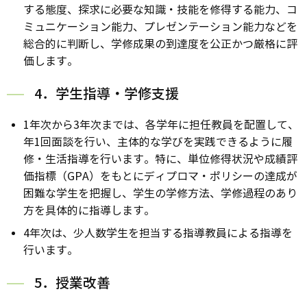
する態度、探求に必要な知識・技能を修得する能力、コ
ミュニケーション能力、プレゼンテーション能力などを
総合的に判断し、学修成果の到達度を公正かつ厳格に評
価します。
4．学生指導・学修支援
1年次から3年次までは、各学年に担任教員を配置して、
年1回面談を行い、主体的な学びを実践できるように履
修・生活指導を行います。特に、単位修得状況や成績評
価指標（GPA）をもとにディプロマ・ポリシーの達成が
困難な学生を把握し、学生の学修方法、学修過程のあり
方を具体的に指導します。
4年次は、少人数学生を担当する指導教員による指導を
行います。
5．授業改善