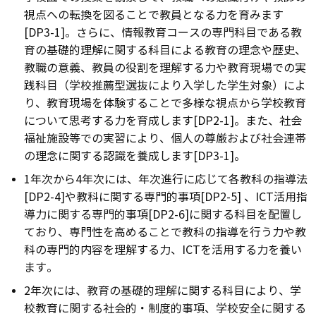
視点への転換を図ることで教員となる力を育みます
[DP3-1]。さらに、情報教育コースの専門科目である教
育の基礎的理解に関する科目による教育の理念や歴史、
教職の意義、教員の役割を理解する力や教育現場での実
践科目（学校推薦型選抜により入学した学生対象）によ
り、教育現場を体験することで多様な視点から学校教育
について思考する力を育成します[DP2-1]。また、社会
福祉施設等での実習により、個人の尊厳および社会連帯
の理念に関する認識を養成します[DP3-1]。
1年次から4年次には、年次進行に応じて各教科の指導法
[DP2-4]や教科に関する専門的事項[DP2-5] 、ICT活用指
導力に関する専門的事項[DP2-6]に関する科目を配置し
ており、専門性を高めることで教科の指導を行う力や教
科の専門的内容を理解する力、ICTを活用する力を養い
ます。
2年次には、教育の基礎的理解に関する科目により、学
校教育に関する社会的・制度的事項、学校安全に関する