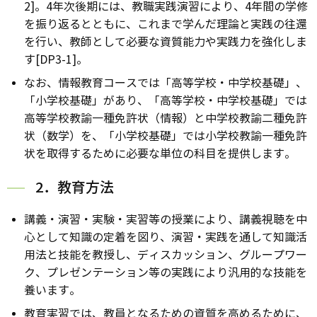
2]。4年次後期には、教職実践演習により、4年間の学修
を振り返るとともに、これまで学んだ理論と実践の往還
を行い、教師として必要な資質能力や実践力を強化しま
す[DP3-1]。
なお、情報教育コースでは「高等学校・中学校基礎」、
「小学校基礎」があり、「高等学校・中学校基礎」では
高等学校教諭一種免許状（情報）と中学校教諭二種免許
状（数学）を、「小学校基礎」では小学校教諭一種免許
状を取得するために必要な単位の科目を提供します。
2．教育方法
講義・演習・実験・実習等の授業により、講義視聴を中
心として知識の定着を図り、演習・実践を通して知識活
用法と技能を教授し、ディスカッション、グループワー
ク、プレゼンテーション等の実践により汎用的な技能を
養います。
教育実習では、教員となるための資質を高めるために、