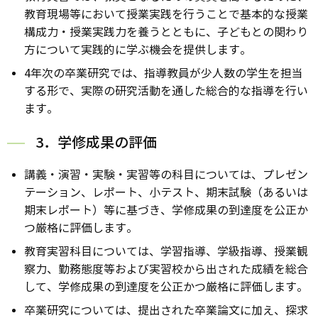
教育現場等において授業実践を行うことで基本的な授業
構成力・授業実践力を養うとともに、子どもとの関わり
方について実践的に学ぶ機会を提供します。
4年次の卒業研究では、指導教員が少人数の学生を担当
する形で、実際の研究活動を通した総合的な指導を行い
ます。
3．学修成果の評価
講義・演習・実験・実習等の科目については、プレゼン
テーション、レポート、小テスト、期末試験（あるいは
期末レポート）等に基づき、学修成果の到達度を公正か
つ厳格に評価します。
教育実習科目については、学習指導、学級指導、授業観
察力、勤務態度等および実習校から出された成績を総合
して、学修成果の到達度を公正かつ厳格に評価します。
卒業研究については、提出された卒業論文に加え、探求