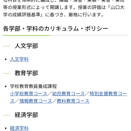
る科目を体系的に編成し、講義・演習・実験・実習・実技
等の授業形式によって開講します。授業の評価は「山口大
学の成績評価基準」に基づき、厳格に行います。
各学部・学科のカリキュラム・ポリシー
人文学部
人文学科
教育学部
学校教育教員養成課程
小学校教育コース
／
幼児教育コース
／
特別支援教育コー
ス
／
情報教育コース
／
教科教育コース
経済学部
経済学科