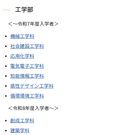
工学部
＜～令和7年度入学者＞
機械工学科
社会建設工学科
応用化学科
電気電子工学科
知能情報工学科
感性デザイン工学科
循環環境工学科
＜令和8年度入学者～＞
創成工学科
建築学科