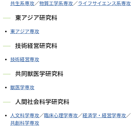
共生系専攻
／
物質工学系専攻
／
ライフサイエンス系専攻
東アジア研究科
東アジア専攻
技術経営研究科
技術経営専攻
共同獣医学研究科
獣医学専攻
人間社会科学研究科
人文科学専攻
／
臨床心理学専攻
／
経済学・経営学専攻
／
共創科学専攻