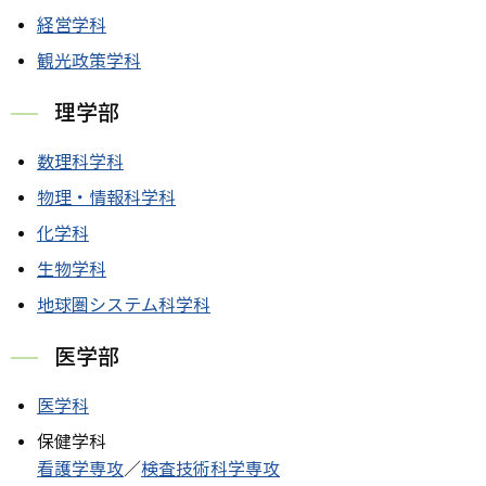
経営学科
観光政策学科
理学部
数理科学科
物理・情報科学科
化学科
生物学科
地球圏システム科学科
医学部
医学科
保健学科
看護学専攻
／
検査技術科学専攻