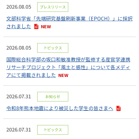
2026.08.05
プレスリリース
文部科学省「先端研究基盤刷新事業（EPOCH）」に採択
されました
2026.08.05
トピックス
国際総合科学部の坂口和敏准教授が監修する産官学連携
リサーチプロジェクト「風土と感性」について各メディ
アにて掲載されました
2026.07.31
お知らせ
令和8年熊本地震により被災した学生の皆さまへ
2026.07.31
トピックス