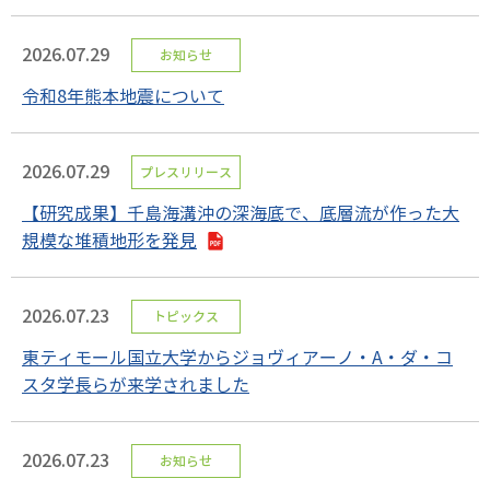
2026.07.29
お知らせ
令和8年熊本地震について
2026.07.29
プレスリリース
【研究成果】千島海溝沖の深海底で、底層流が作った大
規模な堆積地形を発見
2026.07.23
トピックス
東ティモール国立大学からジョヴィアーノ・A・ダ・コ
スタ学長らが来学されました
2026.07.23
お知らせ