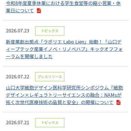
令和8年度夏季休業における学生食堂等の縮小営業・休
業日について
2026.07.23
トピックス
新産業創出拠点「ラボリエ Labo Lien」始動！「山口デ
ィープテック産業イノベ・リノベハブ」キックオフフォ
ーラムを開催しました
2026.07.22
プレスリリース
山口大学細胞デザイン医科学研究所シンポジウム「細胞
デザイン×レギュラトリーサイエンスの融合：NAMsが
拓く次世代医療技術の品質と安全」の開催について
2026.07.21
トピックス