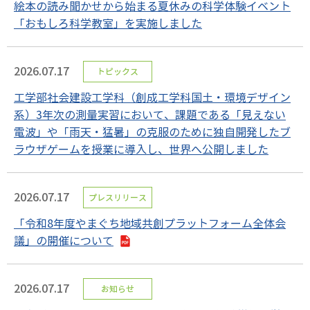
絵本の読み聞かせから始まる夏休みの科学体験イベント
「おもしろ科学教室」を実施しました
2026.07.17
トピックス
工学部社会建設工学科（創成工学科国土・環境デザイン
系）3年次の測量実習において、課題である「見えない
電波」や「雨天・猛暑」の克服のために独自開発したブ
ラウザゲームを授業に導入し、世界へ公開しました
2026.07.17
プレスリリース
「令和8年度やまぐち地域共創プラットフォーム全体会
議」の開催について
2026.07.17
お知らせ