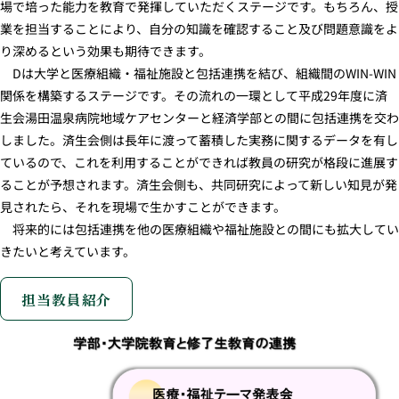
場で培った能力を教育で発揮していただくステージです。もちろん、授
業を担当することにより、自分の知識を確認すること及び問題意識をよ
り深めるという効果も期待できます。
Dは大学と医療組織・福祉施設と包括連携を結び、組織間のWIN-WIN
関係を構築するステージです。その流れの一環として平成29年度に済
生会湯田温泉病院地域ケアセンターと経済学部との間に包括連携を交わ
しました。済生会側は長年に渡って蓄積した実務に関するデータを有し
ているので、これを利用することができれば教員の研究が格段に進展す
ることが予想されます。済生会側も、共同研究によって新しい知見が発
見されたら、それを現場で生かすことができます。
将来的には包括連携を他の医療組織や福祉施設との間にも拡大してい
きたいと考えています。
担当教員紹介