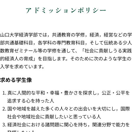
アドミッションポリシー
山口大学経済学部では，共通教育の学修，経済，経営などの学
部共通基礎科目，各学科の専門教育科目，そして伝統ある少人
数教育ゼミナール等の学修を通して、「社会に貢献しうる実践
的経済人の育成」を目指します。そのために次のような学生の
入学を求めています。
求める学生像
真に人間的な平和・幸福・豊かさを探求し，公正・公平を
追求する心を持った人
国や地域を越えた多くの人々との出会いを大切にし，国際
社会や地域社会に貢献したいと思っている人
経済社会における諸問題に関心を持ち，関連分野で能力を