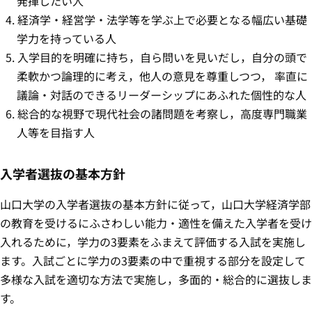
発揮したい人
経済学・経営学・法学等を学ぶ上で必要となる幅広い基礎
学力を持っている人
入学目的を明確に持ち，自ら問いを見いだし，自分の頭で
柔軟かつ論理的に考え，他人の意見を尊重しつつ， 率直に
議論・対話のできるリーダーシップにあふれた個性的な人
総合的な視野で現代社会の諸問題を考察し，高度専門職業
人等を目指す人
入学者選抜の基本方針
山口大学の入学者選抜の基本方針に従って，山口大学経済学部
の教育を受けるにふさわしい能力・適性を備えた入学者を受け
入れるために，学力の3要素をふまえて評価する入試を実施し
ます。入試ごとに学力の3要素の中で重視する部分を設定して
多様な入試を適切な方法で実施し，多面的・総合的に選抜しま
す。