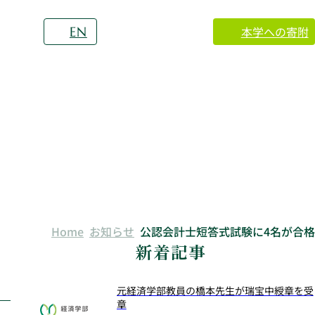
本学への寄附
EN
Home
お知らせ
公認会計士短答式試験に4名が合格
新着記事
元経済学部教員の橋本先生が瑞宝中綬章を受
章