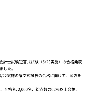
会計士試験短答式試験（5/23実施）の合格発表
しました。
8/22実施の論文式試験の合格に向けて、勉強を
名、合格者: 2,060名、総点数の62％以上合格、