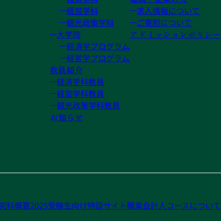
経営学科
求人情報について
観光政策学科
ご寄附について
大学院
アドミッションポリシー
経済学プログラム
経営学プログラム
教員紹介
経済学科教員
経営学科教員
観光政策学科教員
お知らせ
究科概要2025
受験生向け特設サイト
職業会計人コースについて