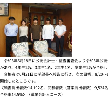
令和3年6月18日に公認会計士・監査審査会より令和3年公認
があり、4年生1名、3年生1名、2年生1名、卒業生1名が合格
合格者は6月21日に学部長へ報告に行き、次の目標、8/20～
開始したところです。
《願書提出者数:14,192名、受験者数（答案提出者数）:9,524
合格率14.5％》（職業会計人コース）