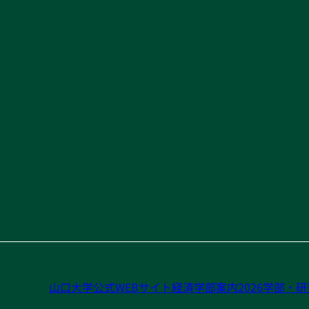
山口大学公式WEBサイト
経済学部案内2026
学部・研