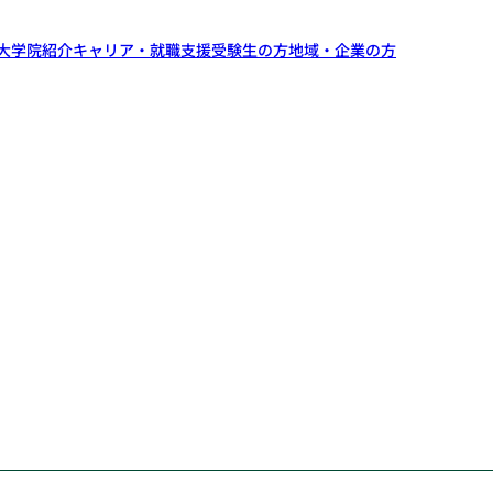
大学院紹介
キャリア・就職支援
受験生の方
地域・企業の方