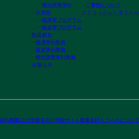
観光政策学科
ご寄附について
大学院
アドミッションポリシー
経済学プログラム
経営学プログラム
教員紹介
経済学科教員
経営学科教員
観光政策学科教員
お知らせ
究科概要2025
受験生向け特設サイト
職業会計人コースについて