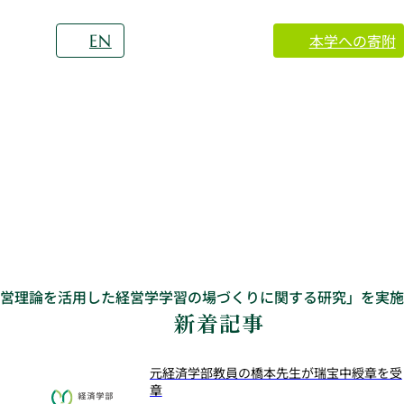
本学への寄附
EN
営理論を活用した経営学学習の場づくりに関する研究」を実施
新着記事
元経済学部教員の橋本先生が瑞宝中綬章を受
章