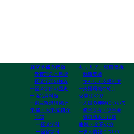
経済学部の特徴
キャリア・就職支援
教育理念と目標
就職実績
経済学部の強み
キャリア支援制度
経済学部の歴史
支援環境の紹介
商品資料館
受験生の方
東亜経済研究所
入試の種類について
学部・大学院紹介
修学支援・奨学金
学部
資料請求・出願
経済学科
地域・企業の方
経営学科
求人情報について