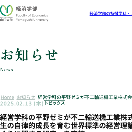
経済学部の特徴
学科・
お知らせ
News
Home
お知らせ
経営学科の平野ゼミが不二輸送機工業株式会
2025.02.13 (木)
トピックス
経営学科の平野ゼミが不二輸送機工業株
生の自律的成長を育む世界標準の経営理