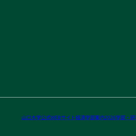
山口大学公式WEBサイト
経済学部案内2026
学部・研