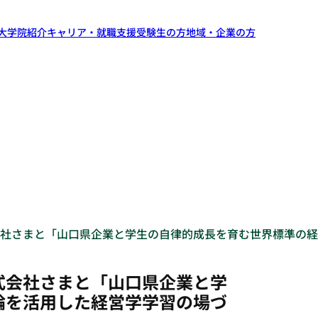
大学院紹介
キャリア・就職支援
受験生の方
地域・企業の方
社さまと「山口県企業と学生の自律的成長を育む世界標準の経
式会社さまと「山口県企業と学
論を活用した経営学学習の場づ