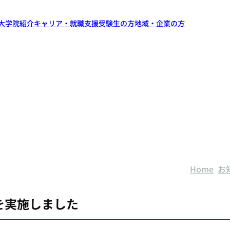
大学院紹介
キャリア・就職支援
受験生の方
地域・企業の方
Home
お
」を実施しました