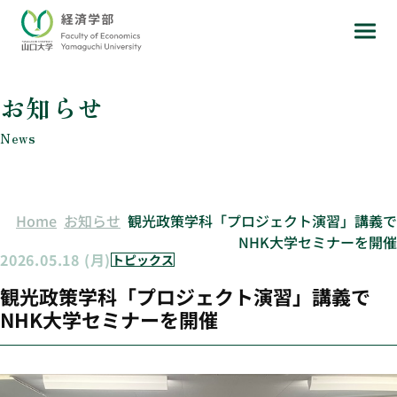
お知らせ
News
Home
お知らせ
観光政策学科「プロジェクト演習」講義で
NHK大学セミナーを開催
2026.05.18 (月)
トピックス
観光政策学科「プロジェクト演習」講義で
NHK大学セミナーを開催