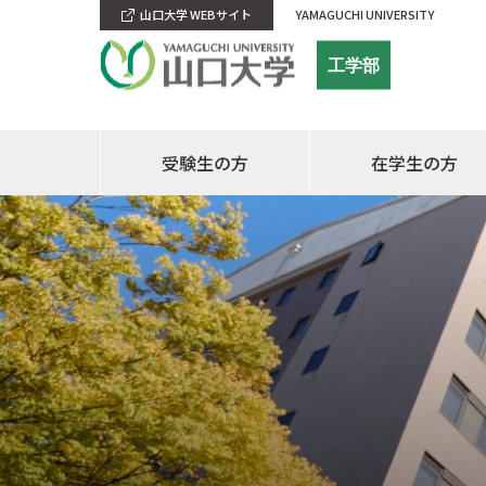
山口大学 WEBサイト
YAMAGUCHI UNIVERSITY
工学部
受験生の方
在学生の方