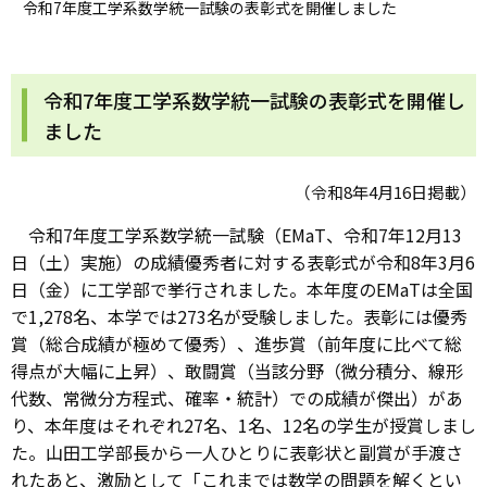
令和7年度工学系数学統一試験の表彰式を開催しました
令和7年度工学系数学統一試験の表彰式を開催し
ました
（令和8年4月16日掲載）
令和7年度工学系数学統一試験（EMaT、令和7年12月13
日（土）実施）の成績優秀者に対する表彰式が令和8年3月6
日（金）に工学部で挙行されました。本年度のEMaTは全国
で1,278名、本学では273名が受験しました。表彰には優秀
賞（総合成績が極めて優秀）、進歩賞（前年度に比べて総
得点が大幅に上昇）、敢闘賞（当該分野（微分積分、線形
代数、常微分方程式、確率・統計）での成績が傑出）があ
り、本年度はそれぞれ27名、1名、12名の学生が授賞しまし
た。山田工学部長から一人ひとりに表彰状と副賞が手渡さ
れたあと、激励として「これまでは数学の問題を解くとい