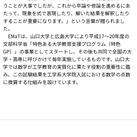
うことが大事でしたが、これから卒論や修論を進めるにあ
たって、現象を式で表現したり、解いた結果を解釈したり
することが重要になります。」という言葉が贈られまし
た。
EMaTは、山口大学と広島大学により平成17～20年度の
文部科学省「特色ある大学教育支援プログラム（特色
GP）」の事業としてスタートし、その後も共同で全国の大
学・高専に呼びかけて毎年実施しているものです。山口大
学では数学が工学教育の実質化に果たす役割の重要性に鑑
み、この試験結果を工学系大学院入試における数学の点数
に換算する仕組みを設けています。