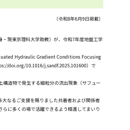
（令和8年6月9日掲載）
身・現東京理科大学助教）が、令和7年度地盤工学
ed Hydraulic Gradient Conditions Focusing
tps://doi.org/10.1016/j.sandf.2025.101600）で
土構造物で発生する細粒分の流出現象（サフュー
多大なるご支援を賜りました共著者および関係者
さらに多くの場で活躍できるよう精進してまいり
。