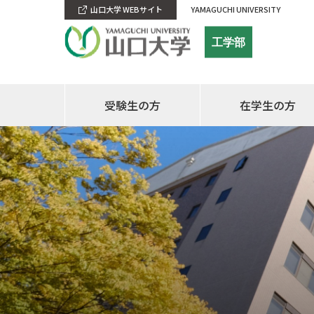
山口大学 WEBサイト
YAMAGUCHI UNIVERSITY
工学部
受験生の方
在学生の方