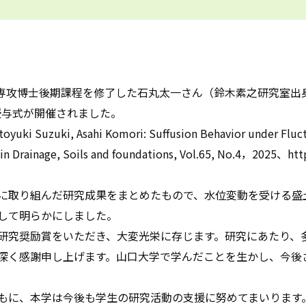
系専攻博士後期課程を修了した石丸太一さん（鈴木素之研究室出
授与式が開催されました。
uki, Asahi Komori: Suffusion Behavior under Fluctuat
d in Drainage, Soils and foundations, Vol.65, No.4，2025、ht
に取り組んだ研究成果をまとめたもので、水位変動を受ける盛
して明らかにしました。
究奨励賞をいただき、大変光栄に存じます。研究にあたり、
深く感謝申し上げます。山口大学で学んだことを生かし、今後
もに、本学は今後も学生の研究活動の支援に努めてまいります