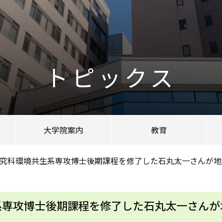
トピックス
大学院案内
教育
究科環境共生系専攻博士後期課程を修了した石丸太一さんが地
系専攻博士後期課程を修了した石丸太一さんが