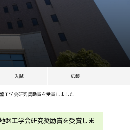
入試
広報
盤工学会研究奨励賞を受賞しました
地盤工学会研究奨励賞を受賞しま