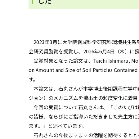
した
2023年3月に大学院創成科学研究科環境共生
会研究奨励賞を受賞し、2026年6月4日（木）に
受賞対象となった論文は、Taichi Ishimaru, Motoyuki Suz
on Amount and Size of Soil Particles Containe
す。
本論文は、石丸さんが本学博士後期課程在学中
ジョン）のメカニズムを流出土の粒度変化に着目
今回の受賞について石丸さんは、「このたびは研
の皆様、ならびにご指導いただきました先生方に
ます。」と述べています。
石丸さんの今後ますますの活躍を期待するとと