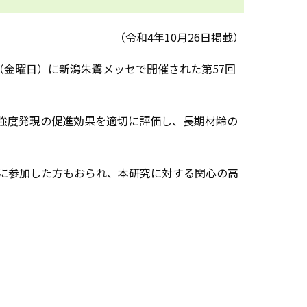
（令和4年10月26日掲載）
日（金曜日）に新潟朱鷺メッセで開催された第57回
強度発現の促進効果を適切に評価し、長期材齢の
に参加した方もおられ、本研究に対する関心の高