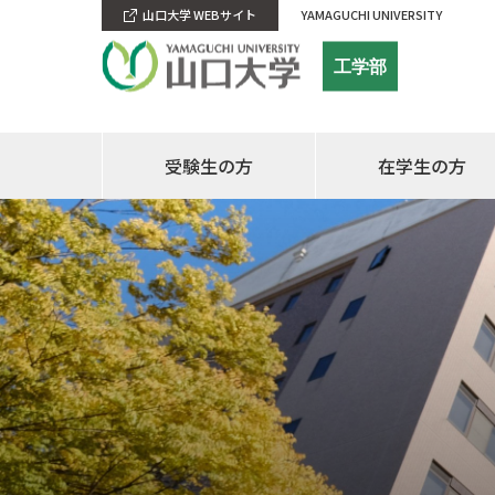
山口大学 WEBサイト
YAMAGUCHI UNIVERSITY
工学部
受験生の方
在学生の方