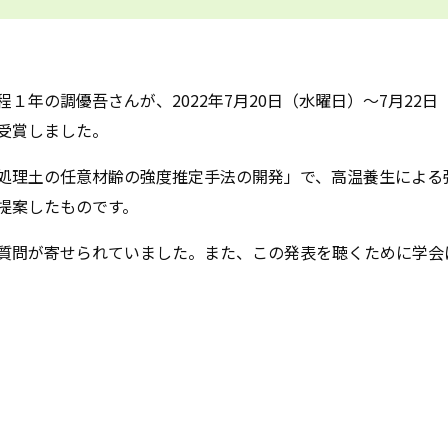
１年の調優吾さんが、2022年7月20日（水曜日）～7月22
受賞しました。
処理土の任意材齢の強度推定手法の開発」で、高温養生による
提案したものです。
質問が寄せられていました。また、この発表を聴くために学会