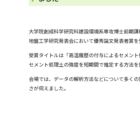
大学院創成科学研究科建設環境系専攻博士前期課程
地盤工学研究発表会において優秀論文発表者賞を
受賞タイトルは「高温履歴の付与によるセメント
セメント処理土の強度を短期間で推定する方法を
会場では、データの解析方法などについて多くの
さが伺えました。