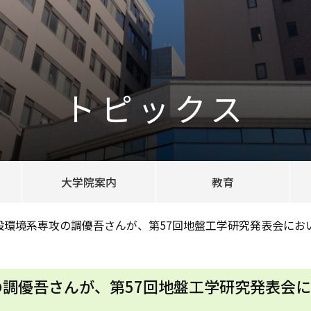
トピックス
大学院案内
教育
設環境系専攻の調優吾さんが、第57回地盤工学研究発表会にお
調優吾さんが、第57回地盤工学研究発表会