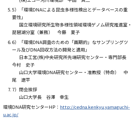
5）「環境DNAによる昆虫多様性検出とデータベースの重
要性」
国立環境研究所生物多様性領域環境ゲノム研究推進室・
琵琶湖分室（兼務） 今藤 夏子
6）「環境DNA調査のための「画期的」なサンプリングツ
ール及びDNA回収方法の開発と適用」
日本工営(株)中央研究所先端研究センター・専門部長
今村 史子
山口大学環境DNA研究センター・准教授（特命） 中
尾 遼平
7）閉会挨拶
山口大学長 谷澤 幸生
環境DNA研究センターHP：
http://cedna.kenkyu.yamaguchi-
u.ac.jp/