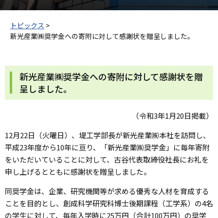
トピックス
>
新光産業㈱奨学金への寄附に対して感謝状を贈呈しました。
新光産業㈱奨学金への寄附に対して感謝状を贈
呈しました。
（令和3年1月20日掲載）
12月22日（火曜日）、堤工学部長が新光産業㈱本社を訪問し、
平成23年度から10年に亘り、「新光産業㈱奨学金」に毎年寄附
をいただいていることに対して、古谷代表取締役社長にお礼を
申し上げるとともに感謝状を贈呈しました。
同奨学金は、企業、研究機関等が求める優秀な人材を育成する
ことを目的とし、創成科学研究科博士後期課程（工学系）の4名
の学生に対して、毎年入学時に25万円（合計100万円）の奨学