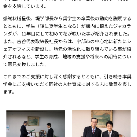
金を支給しています。
感謝状贈呈後、堤学部長から奨学生の卒業後の動向を説明する
とともに、学生（後に奨学生となる）が構内に植えたジャカラ
ンダが、11年目にして初めて花が咲いた事が紹介されました。
また、古谷代表取締役社長からは、宇部市の中心地に新たにシ
ェアオフィスを新設し、地元の活性化に取り組んでいる事が紹
介されるなど、学生の育成、地域の支援や将来への期待につい
て意見交換しました。
これまでのご支援に対し深く感謝するとともに、引き続き本奨
学金にご支援いただく同社の人材育成に対する志に敬意を表し
ます。